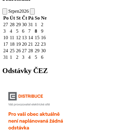
Srpen
2026
Po
Út
St
Čt
Pá
So
Ne
27
28
29
30
31
1
2
3
4
5
6
7
8
9
10
11
12
13
14
15
16
17
18
19
20
21
22
23
24
25
26
27
28
29
30
31
1
2
3
4
5
6
Odstávky ČEZ