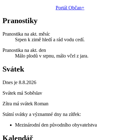
Portál Občan+
Pranostiky
Pranostika na akt. měsíc
Srpen k zimě hledí a rád vodu cedí.
Pranostika na akt. den
Málo plodů v srpnu, málo včel z jara.
Svátek
Dnes je 8.8.2026
Svátek má
Soběslav
Zítra má svátek
Roman
Státní svátky a významné dny na zítřek:
Mezinárodní den původního obyvatelstva
Kalendář