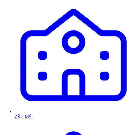
ZŠ a MŠ