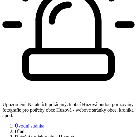
Upozornění: Na akcích pořádaných obcí Huzová budou pořizovány
fotografie pro potřeby obce Huzová - webové stránky obce, kronika
apod.
Úvodní stránka
Úřad
Dotační projekty obce Huzová