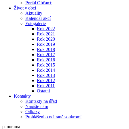
Portál Občan+
Život v obci
Aktuality
Kalendář akcí
Fotogalerie
Rok 2022
Rok 2021
Rok 2020
Rok 2019
Rok 2018
Rok 2017
Rok 2016
Rok 2015
Rok 2014
Rok 2013
Rok 2012
Rok 2011
Ostatní
Kontakty
Kontakty na úřad
Napište nám
Odkazy
Prohlášení o ochraně soukromí
panorama