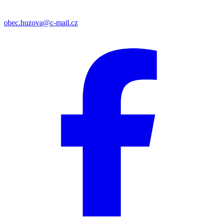
obec.huzova@c-mail.cz