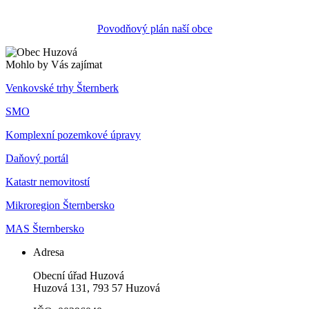
Povodňový plán naší obce
Mohlo by Vás zajímat
Venkovské trhy Šternberk
SMO
Komplexní pozemkové úpravy
Daňový portál
Katastr nemovitostí
Mikroregion Šternbersko
MAS Šternbersko
Adresa
Obecní úřad Huzová
Huzová 131, 793 57 Huzová