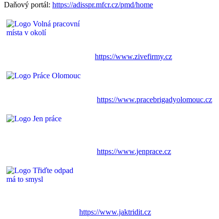
Daňový portál:
https://adisspr.mfcr.cz/pmd/home
https://www.zivefirmy.cz
https://www.pracebrigadyolomouc.cz
https://www.jenprace.cz
https://www.jaktridit.cz