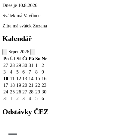
Dnes je 10.8.2026
Svátek má
Vavřinec
Zítra má svátek
Zuzana
Kalendář
Srpen
2026
Po
Út
St
Čt
Pá
So
Ne
27
28
29
30
31
1
2
3
4
5
6
7
8
9
10
11
12
13
14
15
16
17
18
19
20
21
22
23
24
25
26
27
28
29
30
31
1
2
3
4
5
6
Odstávky ČEZ