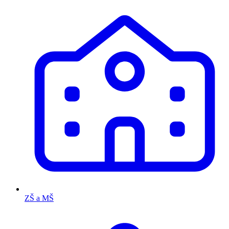
ZŠ a MŠ