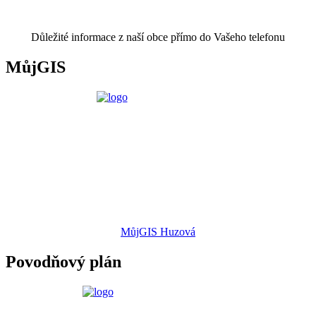
Důležité informace z naší obce přímo do Vašeho telefonu
MůjGIS
MůjGIS Huzová
Povodňový plán