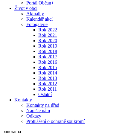
Portál Občan+
Život v obci
Aktuality
Kalendář akcí
Fotogalerie
Rok 2022
Rok 2021
Rok 2020
Rok 2019
Rok 2018
Rok 2017
Rok 2016
Rok 2015
Rok 2014
Rok 2013
Rok 2012
Rok 2011
Ostatní
Kontakty
Kontakty na úřad
Napište nám
Odkazy
Prohlášení o ochraně soukromí
panorama