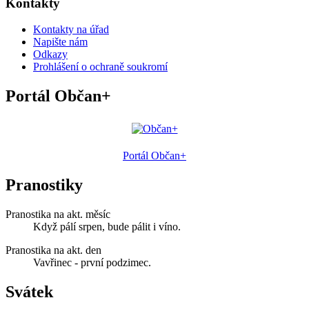
Kontakty
Kontakty na úřad
Napište nám
Odkazy
Prohlášení o ochraně soukromí
Portál Občan+
Portál Občan+
Pranostiky
Pranostika na akt. měsíc
Když pálí srpen, bude pálit i víno.
Pranostika na akt. den
Vavřinec - první podzimec.
Svátek