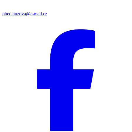
obec.huzova@c-mail.cz