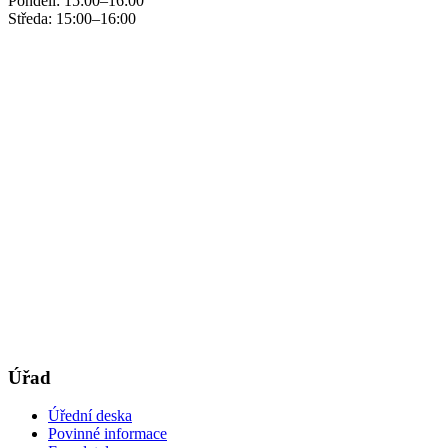
Pondělí: 15:00–16:00
Středa: 15:00–16:00
Úřad
Úřední deska
Povinné informace