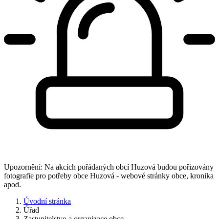
Upozornění: Na akcích pořádaných obcí Huzová budou pořizovány
fotografie pro potřeby obce Huzová - webové stránky obce, kronika
apod.
Úvodní stránka
Úřad
Zastupitelstvo a organizace obce