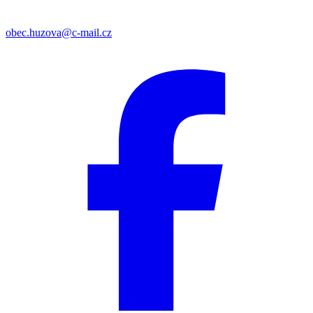
obec.huzova@c-mail.cz