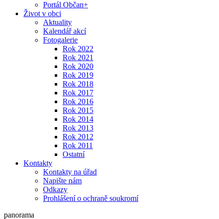
Portál Občan+
Život v obci
Aktuality
Kalendář akcí
Fotogalerie
Rok 2022
Rok 2021
Rok 2020
Rok 2019
Rok 2018
Rok 2017
Rok 2016
Rok 2015
Rok 2014
Rok 2013
Rok 2012
Rok 2011
Ostatní
Kontakty
Kontakty na úřad
Napište nám
Odkazy
Prohlášení o ochraně soukromí
panorama