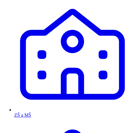
ZŠ a MŠ