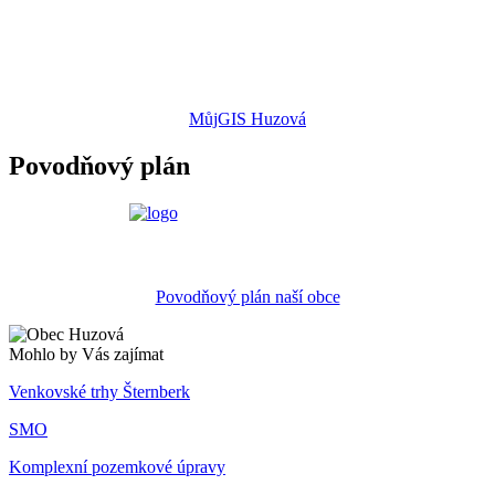
MůjGIS Huzová
Povodňový plán
Povodňový plán naší obce
Mohlo by Vás zajímat
Venkovské trhy Šternberk
SMO
Komplexní pozemkové úpravy