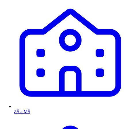
ZŠ a MŠ