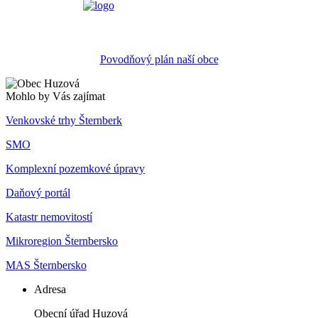
Povodňový plán naší obce
Mohlo by Vás zajímat
Venkovské trhy Šternberk
SMO
Komplexní pozemkové úpravy
Daňový portál
Katastr nemovitostí
Mikroregion Šternbersko
MAS Šternbersko
Adresa
Obecní úřad Huzová