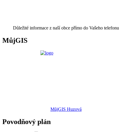
Důležité informace z naší obce přímo do Vašeho telefonu
MůjGIS
MůjGIS Huzová
Povodňový plán