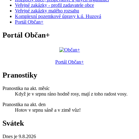
Veřejné zakázky - profil zadavatele obce
Veřejné zakázky malého rozsahu
Komplexní pozemkové úpravy k.ú. Huzová
Portál Občan+
Portál Občan+
Portál Občan+
Pranostiky
Pranostika na akt. měsíc
Když je v srpnu ráno hodně rosy, mají z toho radost vosy.
Pranostika na akt. den
Hotov v srpnu sáně a v zimě vůz!
Svátek
Dnes je 9.8.2026