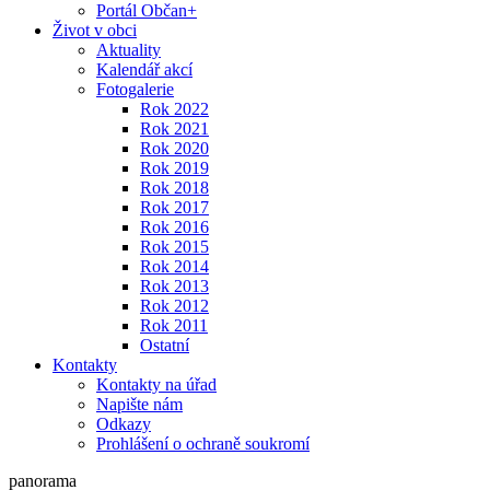
Portál Občan+
Život v obci
Aktuality
Kalendář akcí
Fotogalerie
Rok 2022
Rok 2021
Rok 2020
Rok 2019
Rok 2018
Rok 2017
Rok 2016
Rok 2015
Rok 2014
Rok 2013
Rok 2012
Rok 2011
Ostatní
Kontakty
Kontakty na úřad
Napište nám
Odkazy
Prohlášení o ochraně soukromí
panorama