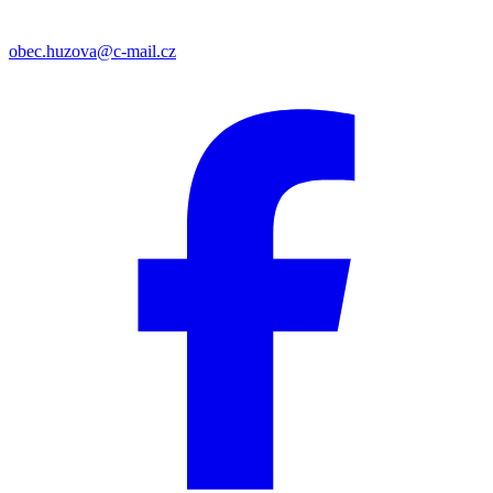
obec.huzova@c-mail.cz