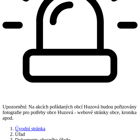
Upozornění: Na akcích pořádaných obcí Huzová budou pořizovány
fotografie pro potřeby obce Huzová - webové stránky obce, kronika
apod.
Úvodní stránka
Úřad
Dokumenty obecního úřadu