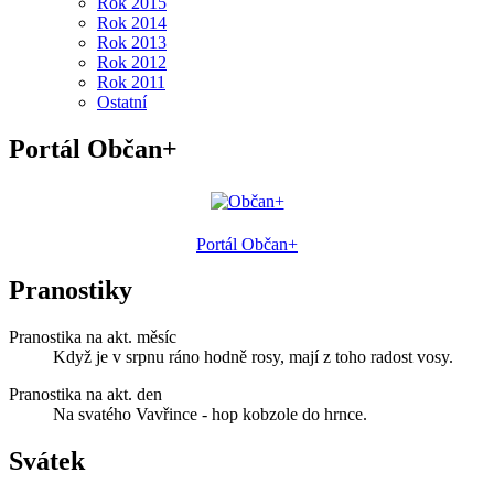
Rok 2015
Rok 2014
Rok 2013
Rok 2012
Rok 2011
Ostatní
Portál Občan+
Portál Občan+
Pranostiky
Pranostika na akt. měsíc
Když je v srpnu ráno hodně rosy, mají z toho radost vosy.
Pranostika na akt. den
Na svatého Vavřince - hop kobzole do hrnce.
Svátek