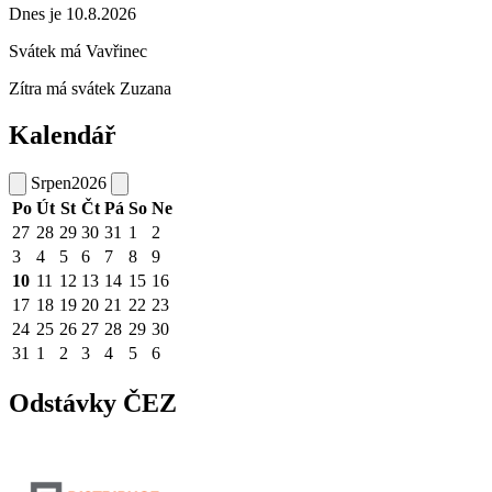
Dnes je 10.8.2026
Svátek má
Vavřinec
Zítra má svátek
Zuzana
Kalendář
Srpen
2026
Po
Út
St
Čt
Pá
So
Ne
27
28
29
30
31
1
2
3
4
5
6
7
8
9
10
11
12
13
14
15
16
17
18
19
20
21
22
23
24
25
26
27
28
29
30
31
1
2
3
4
5
6
Odstávky ČEZ