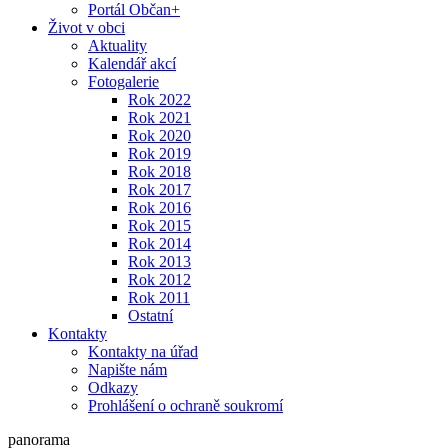
Portál Občan+
Život v obci
Aktuality
Kalendář akcí
Fotogalerie
Rok 2022
Rok 2021
Rok 2020
Rok 2019
Rok 2018
Rok 2017
Rok 2016
Rok 2015
Rok 2014
Rok 2013
Rok 2012
Rok 2011
Ostatní
Kontakty
Kontakty na úřad
Napište nám
Odkazy
Prohlášení o ochraně soukromí
panorama