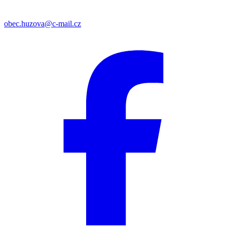
obec.huzova@c-mail.cz