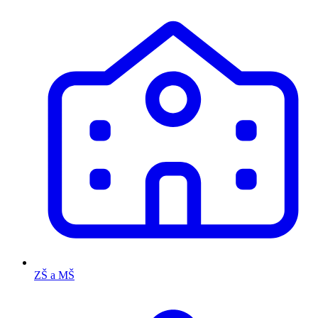
ZŠ a MŠ