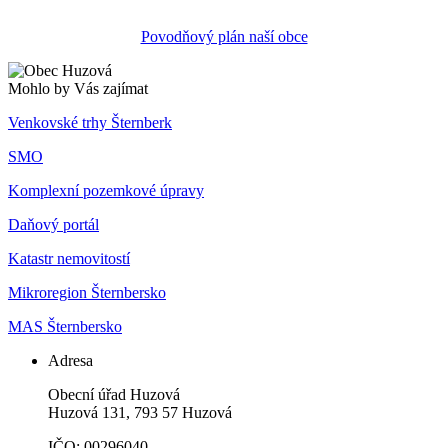
Povodňový plán naší obce
Mohlo by Vás zajímat
Venkovské trhy Šternberk
SMO
Komplexní pozemkové úpravy
Daňový portál
Katastr nemovitostí
Mikroregion Šternbersko
MAS Šternbersko
Adresa
Obecní úřad Huzová
Huzová 131, 793 57 Huzová
IČO: 00296040