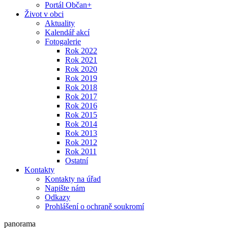
Portál Občan+
Život v obci
Aktuality
Kalendář akcí
Fotogalerie
Rok 2022
Rok 2021
Rok 2020
Rok 2019
Rok 2018
Rok 2017
Rok 2016
Rok 2015
Rok 2014
Rok 2013
Rok 2012
Rok 2011
Ostatní
Kontakty
Kontakty na úřad
Napište nám
Odkazy
Prohlášení o ochraně soukromí
panorama