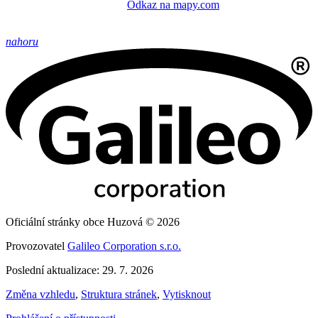
Odkaz na mapy.com
nahoru
Oficiální stránky obce Huzová © 2026
Provozovatel
Galileo Corporation s.r.o.
Poslední aktualizace: 29. 7. 2026
Změna vzhledu
,
Struktura stránek
,
Vytisknout