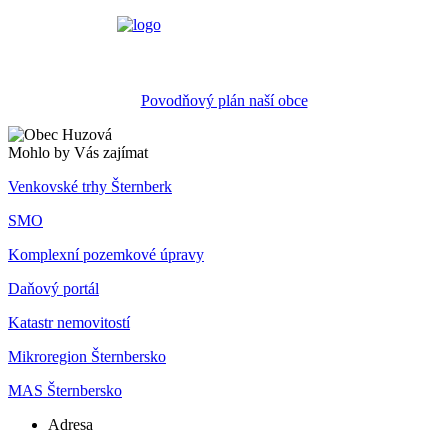
Povodňový plán naší obce
Mohlo by Vás zajímat
Venkovské trhy Šternberk
SMO
Komplexní pozemkové úpravy
Daňový portál
Katastr nemovitostí
Mikroregion Šternbersko
MAS Šternbersko
Adresa