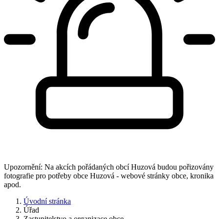
Upozornění: Na akcích pořádaných obcí Huzová budou pořizovány
fotografie pro potřeby obce Huzová - webové stránky obce, kronika
apod.
Úvodní stránka
Úřad
Zastupitelstvo a organizace obce