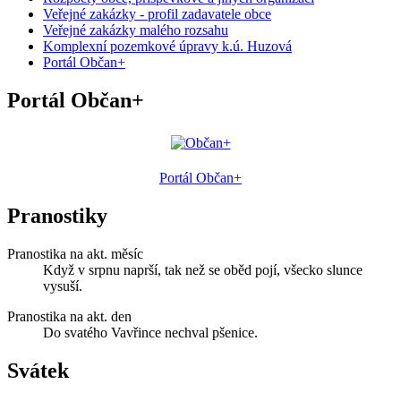
Veřejné zakázky - profil zadavatele obce
Veřejné zakázky malého rozsahu
Komplexní pozemkové úpravy k.ú. Huzová
Portál Občan+
Portál Občan+
Portál Občan+
Pranostiky
Pranostika na akt. měsíc
Když v srpnu naprší, tak než se oběd pojí, všecko slunce
vysuší.
Pranostika na akt. den
Do svatého Vavřince nechval pšenice.
Svátek