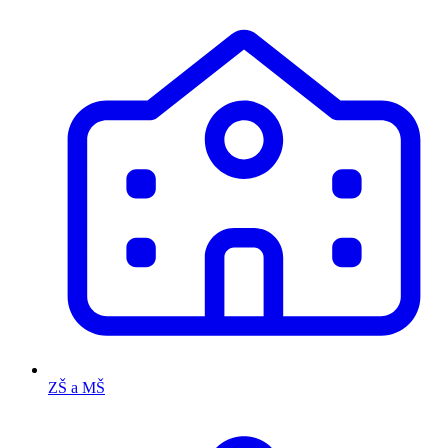
ZŠ a MŠ