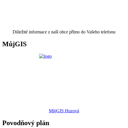
Důležité informace z naší obce přímo do Vašeho telefonu
MůjGIS
MůjGIS Huzová
Povodňový plán