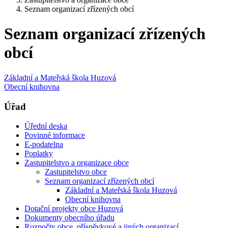
Seznam organizací zřízených obcí
Seznam organizací zřízených
obcí
Základní a Mateřská škola Huzová
Obecní knihovna
Úřad
Úřední deska
Povinné informace
E-podatelna
Poplatky
Zastupitelstvo a organizace obce
Zastupitelstvo obce
Seznam organizací zřízených obcí
Základní a Mateřská škola Huzová
Obecní knihovna
Dotační projekty obce Huzová
Dokumenty obecního úřadu
Rozpočty obce, příspěvkové a jiných organizací