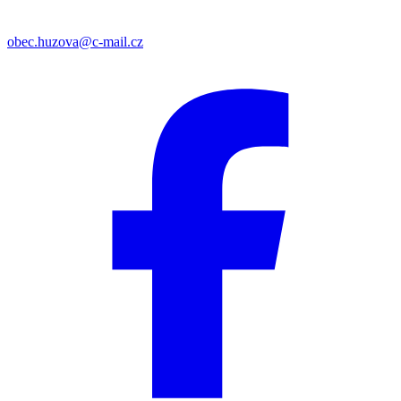
obec.huzova@c-mail.cz