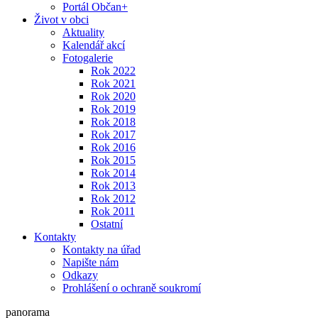
Portál Občan+
Život v obci
Aktuality
Kalendář akcí
Fotogalerie
Rok 2022
Rok 2021
Rok 2020
Rok 2019
Rok 2018
Rok 2017
Rok 2016
Rok 2015
Rok 2014
Rok 2013
Rok 2012
Rok 2011
Ostatní
Kontakty
Kontakty na úřad
Napište nám
Odkazy
Prohlášení o ochraně soukromí
panorama