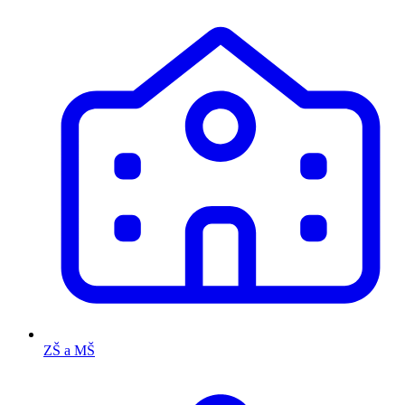
ZŠ a MŠ