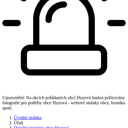
Upozornění: Na akcích pořádaných obcí Huzová budou pořizovány
fotografie pro potřeby obce Huzová - webové stránky obce, kronika
apod.
Úvodní stránka
Úřad
Dotační projekty obce Huzová