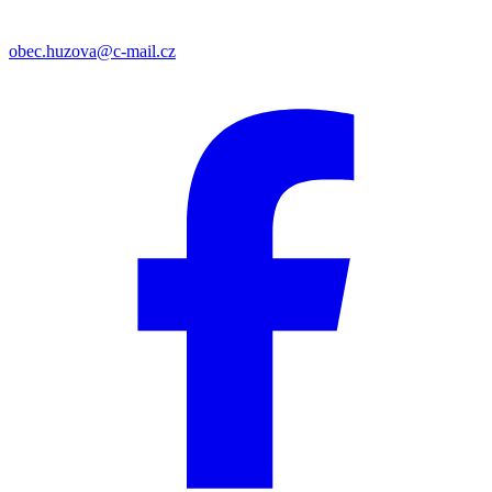
obec.huzova@c-mail.cz