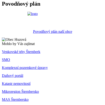
Povodňový plán
Povodňový plán naší obce
Mohlo by Vás zajímat
Venkovské trhy Šternberk
SMO
Komplexní pozemkové úpravy
Daňový portál
Katastr nemovitostí
Mikroregion Šternbersko
MAS Šternbersko