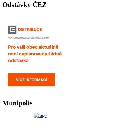
Odstávky ČEZ
Munipolis