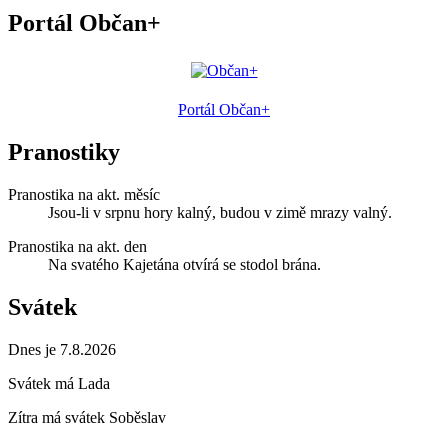
Portál Občan+
Portál Občan+
Pranostiky
Pranostika na akt. měsíc
Jsou-li v srpnu hory kalný, budou v zimě mrazy valný.
Pranostika na akt. den
Na svatého Kajetána otvírá se stodol brána.
Svátek
Dnes je 7.8.2026
Svátek má
Lada
Zítra má svátek
Soběslav