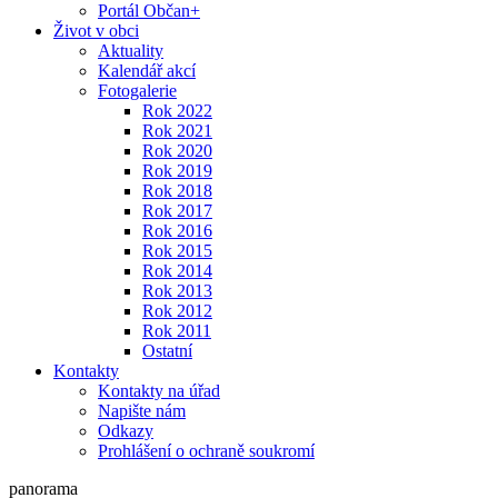
Portál Občan+
Život v obci
Aktuality
Kalendář akcí
Fotogalerie
Rok 2022
Rok 2021
Rok 2020
Rok 2019
Rok 2018
Rok 2017
Rok 2016
Rok 2015
Rok 2014
Rok 2013
Rok 2012
Rok 2011
Ostatní
Kontakty
Kontakty na úřad
Napište nám
Odkazy
Prohlášení o ochraně soukromí
panorama