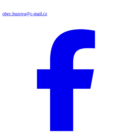
obec.huzova@c-mail.cz