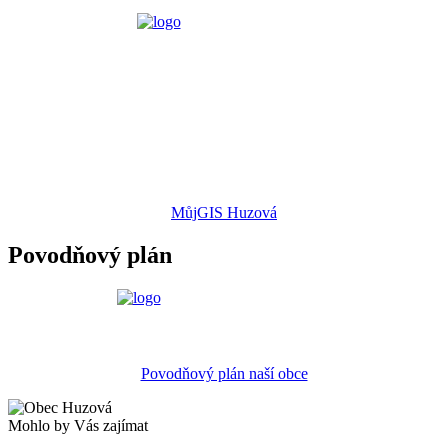
MůjGIS Huzová
Povodňový plán
Povodňový plán naší obce
Mohlo by Vás zajímat