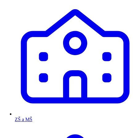
ZŠ a MŠ