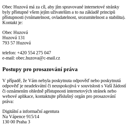
Obec Huzová má za cíl, aby jím spravované internetové stránky
byly přístupné všem jejím uživatelům a to na základě principů
přístupnosti (vnímatelnost, ovladatelnost, srozumitelnost a stabilita).
Kontakt je:
Obec Huzová
Huzová 131
793 57 Huzová
telefon: +420 554 275 047
e-mail: obec.huzova@c-mail.cz
Postupy pro prosazování práva
V případě, že Vám nebyla poskytnuta odpověď nebo poskytnutá
odpověď je neadekvátní či neuspokojivá v souvislosti s Vaší žádostí
či oznámením ohledně přístupnosti internetových stránek nebo
webové aplikace, kontaktujte příslušný orgán pro prosazování
práva:
Digitální a informační agentura
Na Vápence 915/14
130 00 Praha 3