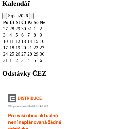
Kalendář
Srpen
2026
Po
Út
St
Čt
Pá
So
Ne
27
28
29
30
31
1
2
3
4
5
6
7
8
9
10
11
12
13
14
15
16
17
18
19
20
21
22
23
24
25
26
27
28
29
30
31
1
2
3
4
5
6
Odstávky ČEZ