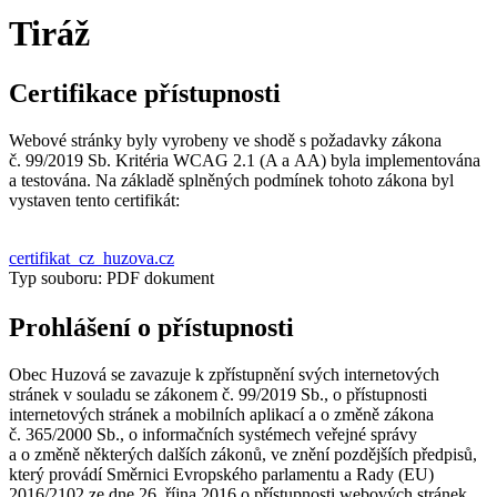
Tiráž
Certifikace přístupnosti
Webové stránky byly vyrobeny ve shodě s požadavky zákona
č. 99/2019 Sb. Kritéria WCAG 2.1 (A a AA) byla implementována
a testována. Na základě splněných podmínek tohoto zákona byl
vystaven tento certifikát:
certifikat_cz_huzova.cz
Typ souboru: PDF dokument
Prohlášení o přístupnosti
Obec Huzová se zavazuje k zpřístupnění svých internetových
stránek v souladu se zákonem č. 99/2019 Sb., o přístupnosti
internetových stránek a mobilních aplikací a o změně zákona
č. 365/2000 Sb., o informačních systémech veřejné správy
a o změně některých dalších zákonů, ve znění pozdějších předpisů,
který provádí Směrnici Evropského parlamentu a Rady (EU)
2016/2102 ze dne 26. října 2016 o přístupnosti webových stránek