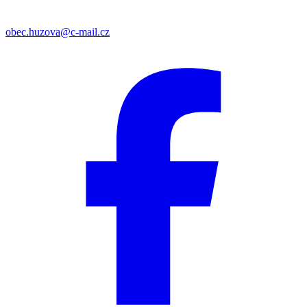
obec.huzova@c-mail.cz