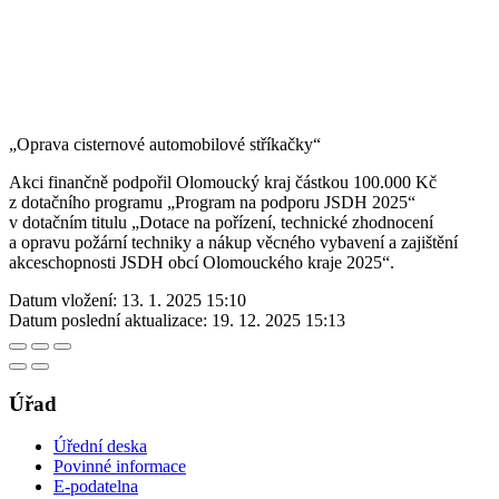
„Oprava cisternové automobilové stříkačky“
Akci finančně podpořil Olomoucký kraj částkou 100.000 Kč
z dotačního programu „Program na podporu JSDH 2025“
v dotačním titulu „Dotace na pořízení, technické zhodnocení
a opravu požární techniky a nákup věcného vybavení a zajištění
akceschopnosti JSDH obcí Olomouckého kraje 2025“.
Datum vložení:
13. 1. 2025 15:10
Datum poslední aktualizace:
19. 12. 2025 15:13
Úřad
Úřední deska
Povinné informace
E-podatelna