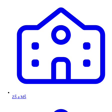
ZŠ a MŠ