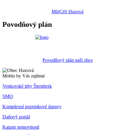
MůjGIS Huzová
Povodňový plán
Povodňový plán naší obce
Mohlo by Vás zajímat
Venkovské trhy Šternberk
SMO
Komplexní pozemkové úpravy
Daňový portál
Katastr nemovitostí