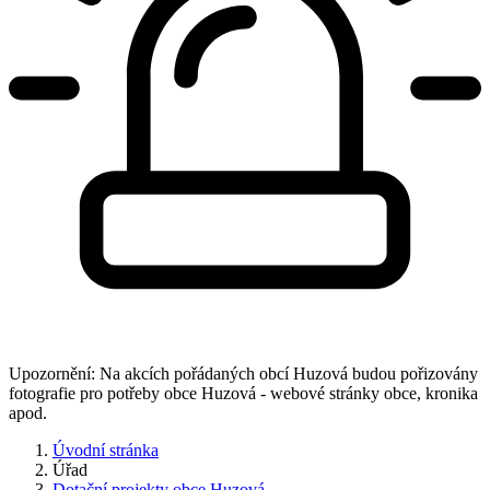
Upozornění: Na akcích pořádaných obcí Huzová budou pořizovány
fotografie pro potřeby obce Huzová - webové stránky obce, kronika
apod.
Úvodní stránka
Úřad
Dotační projekty obce Huzová