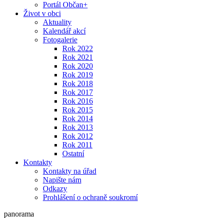
Portál Občan+
Život v obci
Aktuality
Kalendář akcí
Fotogalerie
Rok 2022
Rok 2021
Rok 2020
Rok 2019
Rok 2018
Rok 2017
Rok 2016
Rok 2015
Rok 2014
Rok 2013
Rok 2012
Rok 2011
Ostatní
Kontakty
Kontakty na úřad
Napište nám
Odkazy
Prohlášení o ochraně soukromí
panorama