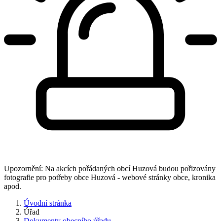
Upozornění: Na akcích pořádaných obcí Huzová budou pořizovány
fotografie pro potřeby obce Huzová - webové stránky obce, kronika
apod.
Úvodní stránka
Úřad
Dokumenty obecního úřadu