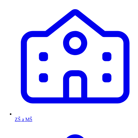
ZŠ a MŠ