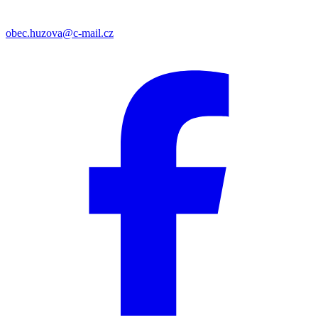
obec.huzova@c-mail.cz