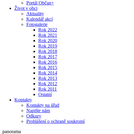
Portál Občan+
Život v obci
Aktuality
Kalendář akcí
Fotogalerie
Rok 2022
Rok 2021
Rok 2020
Rok 2019
Rok 2018
Rok 2017
Rok 2016
Rok 2015
Rok 2014
Rok 2013
Rok 2012
Rok 2011
Ostatní
Kontakty
Kontakty na úřad
Napište nám
Odkazy
Prohlášení o ochraně soukromí
panorama