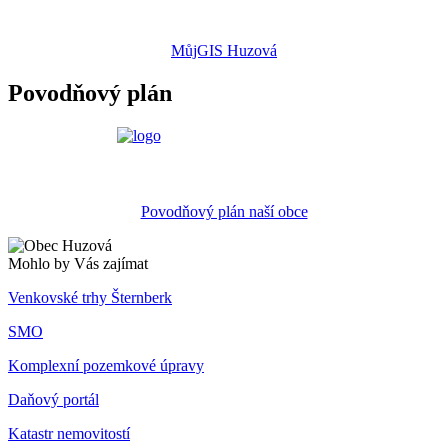
MůjGIS Huzová
Povodňový plán
Povodňový plán naší obce
Mohlo by Vás zajímat
Venkovské trhy Šternberk
SMO
Komplexní pozemkové úpravy
Daňový portál
Katastr nemovitostí