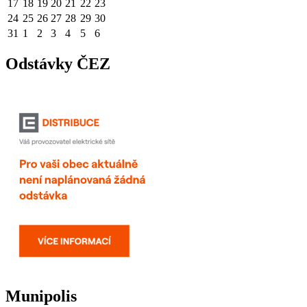
17
18
19
20
21
22
23
24
25
26
27
28
29
30
31
1
2
3
4
5
6
Odstávky ČEZ
Munipolis