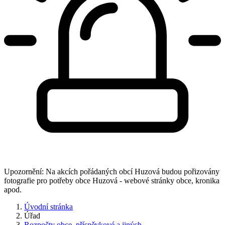
Upozornění: Na akcích pořádaných obcí Huzová budou pořizovány
fotografie pro potřeby obce Huzová - webové stránky obce, kronika
apod.
Úvodní stránka
Úřad
Rozpočty obce, příspěvkové a jiných...