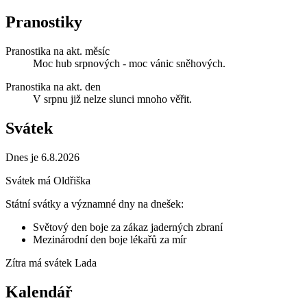
Pranostiky
Pranostika na akt. měsíc
Moc hub srpnových - moc vánic sněhových.
Pranostika na akt. den
V srpnu již nelze slunci mnoho věřit.
Svátek
Dnes je 6.8.2026
Svátek má
Oldřiška
Státní svátky a významné dny na dnešek:
Světový den boje za zákaz jaderných zbraní
Mezinárodní den boje lékařů za mír
Zítra má svátek
Lada
Kalendář