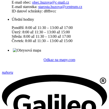
E-mail obec:
obec.huzova@c-mail.cz
E-mail starostka:
starosta.huzova@centrum.cz
ID datové schránky: d8fbvcc
Úřední hodiny
Pondělí: 8:00 až 11:30 – 13:00 až 17:00
Úterý: 8:00 až 11:30 – 13:00 až 15:00
Středa: 8:00 až 11:30 – 13:00 až 17:00
Čtvrtek: 8:00 až 11:30 – 13:00 až 15:00
Odkaz na mapy.com
nahoru