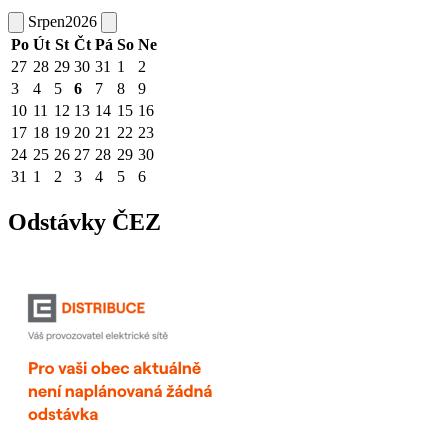
Srpen
2026
Po
Út
St
Čt
Pá
So
Ne
27
28
29
30
31
1
2
3
4
5
6
7
8
9
10
11
12
13
14
15
16
17
18
19
20
21
22
23
24
25
26
27
28
29
30
31
1
2
3
4
5
6
Odstávky ČEZ