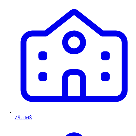
ZŠ a MŠ