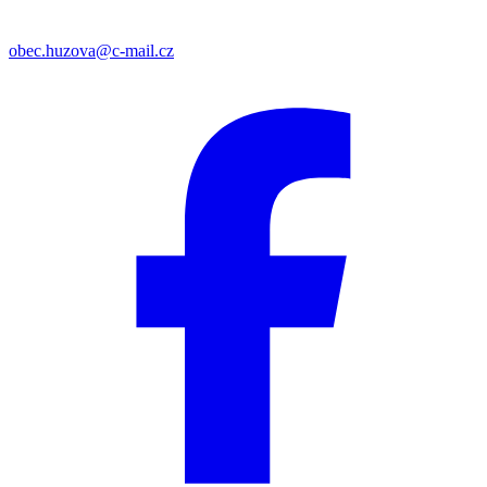
obec.huzova@c-mail.cz