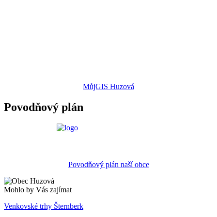
MůjGIS Huzová
Povodňový plán
Povodňový plán naší obce
Mohlo by Vás zajímat
Venkovské trhy Šternberk