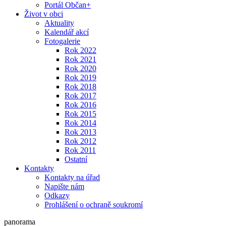
Portál Občan+
Život v obci
Aktuality
Kalendář akcí
Fotogalerie
Rok 2022
Rok 2021
Rok 2020
Rok 2019
Rok 2018
Rok 2017
Rok 2016
Rok 2015
Rok 2014
Rok 2013
Rok 2012
Rok 2011
Ostatní
Kontakty
Kontakty na úřad
Napište nám
Odkazy
Prohlášení o ochraně soukromí
panorama