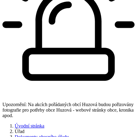
Upozornění: Na akcích pořádaných obcí Huzová budou pořizovány
fotografie pro potřeby obce Huzová - webové stránky obce, kronika
apod.
Úvodní stránka
Úřad
Dokumenty obecního úřadu