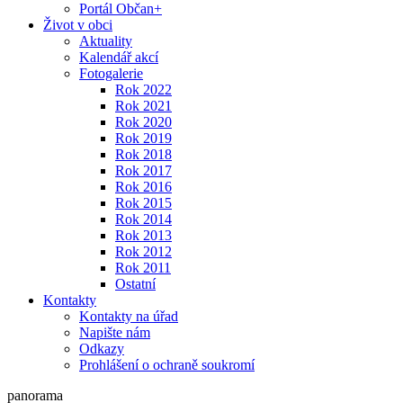
Portál Občan+
Život v obci
Aktuality
Kalendář akcí
Fotogalerie
Rok 2022
Rok 2021
Rok 2020
Rok 2019
Rok 2018
Rok 2017
Rok 2016
Rok 2015
Rok 2014
Rok 2013
Rok 2012
Rok 2011
Ostatní
Kontakty
Kontakty na úřad
Napište nám
Odkazy
Prohlášení o ochraně soukromí
panorama