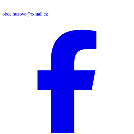
obec.huzova@c-mail.cz