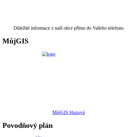
Důležité informace z naší obce přímo do Vašeho telefonu
MůjGIS
MůjGIS Huzová
Povodňový plán