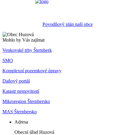
Povodňový plán naší obce
Mohlo by Vás zajímat
Venkovské trhy Šternberk
SMO
Komplexní pozemkové úpravy
Daňový portál
Katastr nemovitostí
Mikroregion Šternbersko
MAS Šternbersko
Adresa
Obecní úřad Huzová