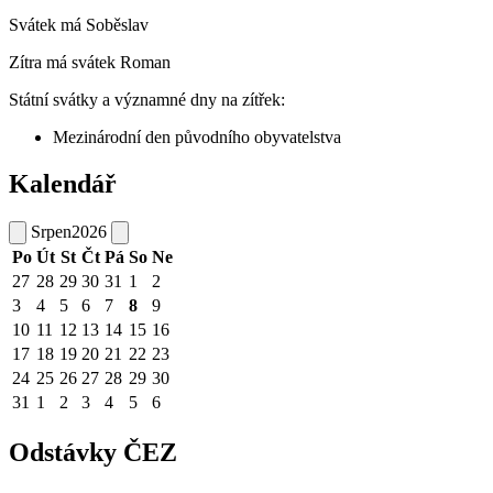
Svátek má
Soběslav
Zítra má svátek
Roman
Státní svátky a významné dny na zítřek:
Mezinárodní den původního obyvatelstva
Kalendář
Srpen
2026
Po
Út
St
Čt
Pá
So
Ne
27
28
29
30
31
1
2
3
4
5
6
7
8
9
10
11
12
13
14
15
16
17
18
19
20
21
22
23
24
25
26
27
28
29
30
31
1
2
3
4
5
6
Odstávky ČEZ