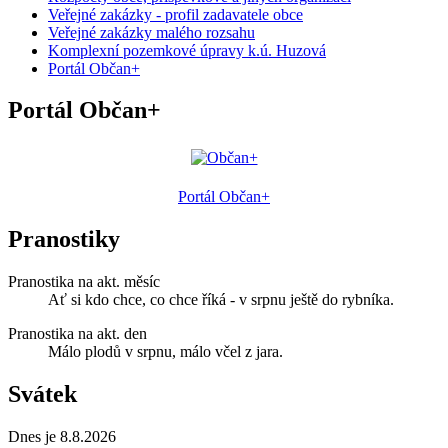
Veřejné zakázky - profil zadavatele obce
Veřejné zakázky malého rozsahu
Komplexní pozemkové úpravy k.ú. Huzová
Portál Občan+
Portál Občan+
Portál Občan+
Pranostiky
Pranostika na akt. měsíc
Ať si kdo chce, co chce říká - v srpnu ještě do rybníka.
Pranostika na akt. den
Málo plodů v srpnu, málo včel z jara.
Svátek
Dnes je 8.8.2026