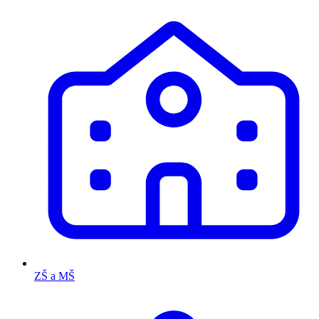
ZŠ a MŠ