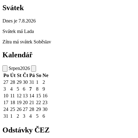
Svátek
Dnes je 7.8.2026
Svátek má
Lada
Zítra má svátek
Soběslav
Kalendář
Srpen
2026
Po
Út
St
Čt
Pá
So
Ne
27
28
29
30
31
1
2
3
4
5
6
7
8
9
10
11
12
13
14
15
16
17
18
19
20
21
22
23
24
25
26
27
28
29
30
31
1
2
3
4
5
6
Odstávky ČEZ