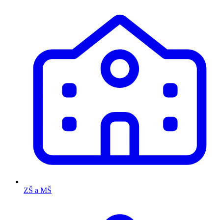
ZŠ a MŠ