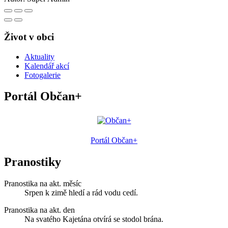
Život v obci
Aktuality
Kalendář akcí
Fotogalerie
Portál Občan+
Portál Občan+
Pranostiky
Pranostika na akt. měsíc
Srpen k zimě hledí a rád vodu cedí.
Pranostika na akt. den
Na svatého Kajetána otvírá se stodol brána.