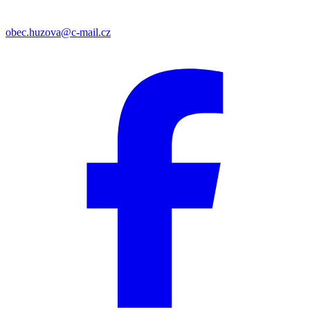
obec.huzova@c-mail.cz