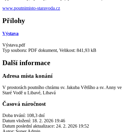
www.poutnimisto-staravoda.cz
Přílohy
Výstava
Výstava.pdf
Typ souboru: PDF dokument, Velikost: 841,93 kB
Další informace
Adresa místa konání
V prostorách poutního chrámu sv. Jakuba Většího a sv. Anny ve
Staré Vodě u Libavé, Libavá
Časová náročnost
Doba trvání: 108,3 dní
Datum vložení:
18. 2. 2026 19:46
Datum poslední aktualizace:
24. 2. 2026 19:52
Autor:
Super Admin