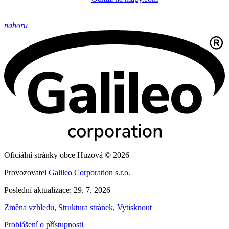
nahoru
Oficiální stránky obce Huzová © 2026
Provozovatel
Galileo Corporation s.r.o.
Poslední aktualizace: 29. 7. 2026
Změna vzhledu
,
Struktura stránek
,
Vytisknout
Prohlášení o přístupnosti