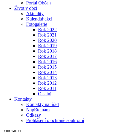
Portál Občan+
Život v obci
Aktuality
Kalendář akcí
Fotogalerie
Rok 2022
Rok 2021
Rok 2020
Rok 2019
Rok 2018
Rok 2017
Rok 2016
Rok 2015
Rok 2014
Rok 2013
Rok 2012
Rok 2011
Ostatní
Kontakty
Kontakty na úřad
Napište nám
Odkazy
Prohlášení o ochraně soukromí
panorama