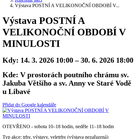
Výstava POSTNÍ A VELIKONOČNÍ OBDOBÍ V...
Výstava POSTNÍ A
VELIKONOČNÍ OBDOBÍ V
MINULOSTI
Kdy:
14. 3. 2026 10:00 – 30. 6. 2026 18:00
Kde:
V prostorách poutního chrámu sv.
Jakuba Většího a sv. Anny ve Staré Vodě
u Libavé
Přidat do Google kalendáře
OTEVŘENO - sobota 10–18 hodin, neděle 11–18 hodin
Typ akce: trhy, výstavy, veletrhy (výstava nezařazená)