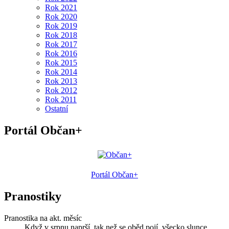
Rok 2021
Rok 2020
Rok 2019
Rok 2018
Rok 2017
Rok 2016
Rok 2015
Rok 2014
Rok 2013
Rok 2012
Rok 2011
Ostatní
Portál Občan+
Portál Občan+
Pranostiky
Pranostika na akt. měsíc
Když v srpnu naprší, tak než se oběd pojí, všecko slunce