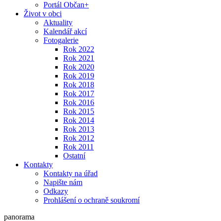
Portál Občan+
Život v obci
Aktuality
Kalendář akcí
Fotogalerie
Rok 2022
Rok 2021
Rok 2020
Rok 2019
Rok 2018
Rok 2017
Rok 2016
Rok 2015
Rok 2014
Rok 2013
Rok 2012
Rok 2011
Ostatní
Kontakty
Kontakty na úřad
Napište nám
Odkazy
Prohlášení o ochraně soukromí
panorama