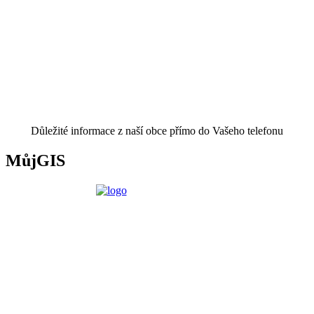
Důležité informace z naší obce přímo do Vašeho telefonu
MůjGIS