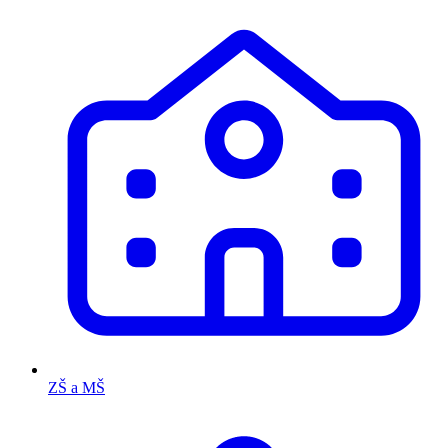
ZŠ a MŠ