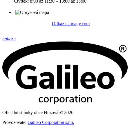
Čtvrtek: 8:00 až 11:30 – 13:00 až 15:00
Odkaz na mapy.com
nahoru
Oficiální stránky obce Huzová © 2026
Provozovatel
Galileo Corporation s.r.o.