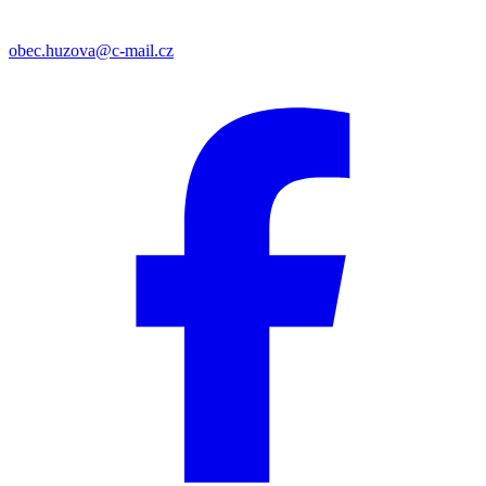
obec.huzova@c-mail.cz