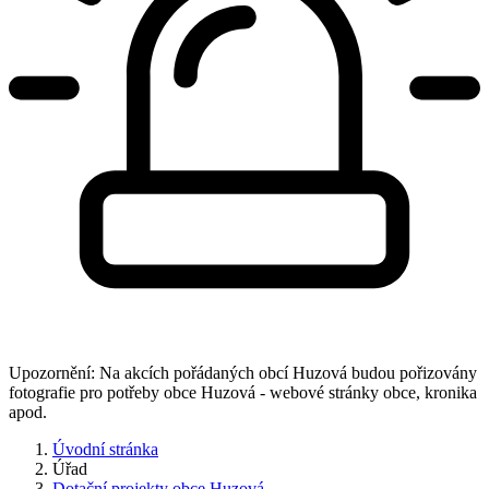
Upozornění: Na akcích pořádaných obcí Huzová budou pořizovány
fotografie pro potřeby obce Huzová - webové stránky obce, kronika
apod.
Úvodní stránka
Úřad
Dotační projekty obce Huzová