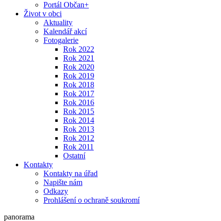
Portál Občan+
Život v obci
Aktuality
Kalendář akcí
Fotogalerie
Rok 2022
Rok 2021
Rok 2020
Rok 2019
Rok 2018
Rok 2017
Rok 2016
Rok 2015
Rok 2014
Rok 2013
Rok 2012
Rok 2011
Ostatní
Kontakty
Kontakty na úřad
Napište nám
Odkazy
Prohlášení o ochraně soukromí
panorama