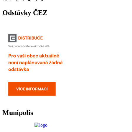
Odstávky ČEZ
Munipolis