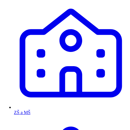
ZŠ a MŠ