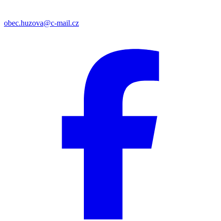
obec.huzova@c-mail.cz