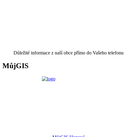
Důležité informace z naší obce přímo do Vašeho telefonu
MůjGIS