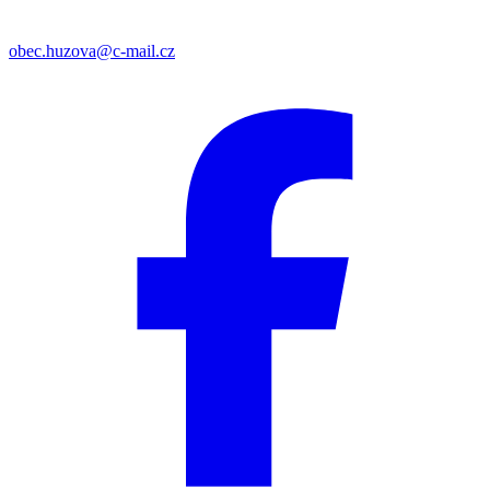
obec.huzova@c-mail.cz