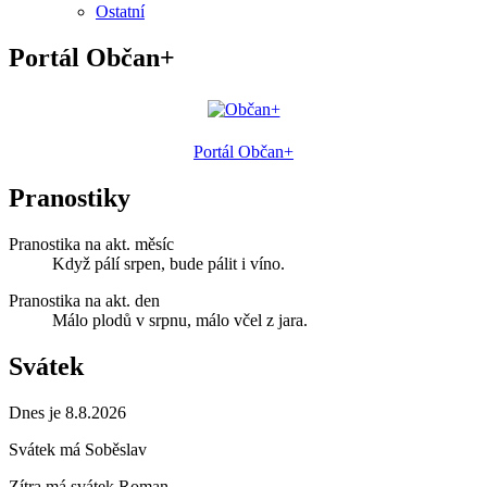
Ostatní
Portál Občan+
Portál Občan+
Pranostiky
Pranostika na akt. měsíc
Když pálí srpen, bude pálit i víno.
Pranostika na akt. den
Málo plodů v srpnu, málo včel z jara.
Svátek
Dnes je 8.8.2026
Svátek má
Soběslav
Zítra má svátek
Roman