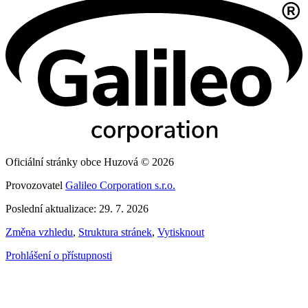
Oficiální stránky obce Huzová © 2026
Provozovatel
Galileo Corporation s.r.o.
Poslední aktualizace: 29. 7. 2026
Změna vzhledu
,
Struktura stránek
,
Vytisknout
Prohlášení o přístupnosti