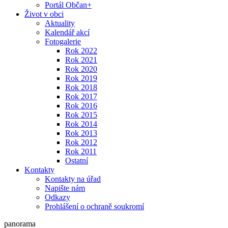
Portál Občan+
Život v obci
Aktuality
Kalendář akcí
Fotogalerie
Rok 2022
Rok 2021
Rok 2020
Rok 2019
Rok 2018
Rok 2017
Rok 2016
Rok 2015
Rok 2014
Rok 2013
Rok 2012
Rok 2011
Ostatní
Kontakty
Kontakty na úřad
Napište nám
Odkazy
Prohlášení o ochraně soukromí
panorama