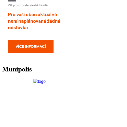
Munipolis