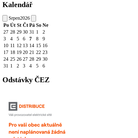
Kalendář
Srpen
2026
Po
Út
St
Čt
Pá
So
Ne
27
28
29
30
31
1
2
3
4
5
6
7
8
9
10
11
12
13
14
15
16
17
18
19
20
21
22
23
24
25
26
27
28
29
30
31
1
2
3
4
5
6
Odstávky ČEZ