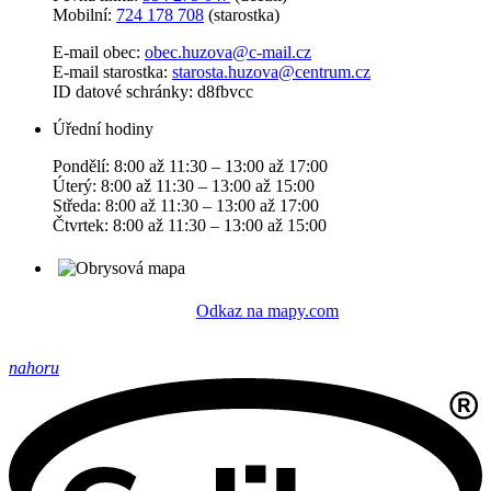
Mobilní:
724 178 708
(starostka)
E-mail obec:
obec.huzova@c-mail.cz
E-mail starostka:
starosta.huzova@centrum.cz
ID datové schránky: d8fbvcc
Úřední hodiny
Pondělí: 8:00 až 11:30 – 13:00 až 17:00
Úterý: 8:00 až 11:30 – 13:00 až 15:00
Středa: 8:00 až 11:30 – 13:00 až 17:00
Čtvrtek: 8:00 až 11:30 – 13:00 až 15:00
Odkaz na mapy.com
nahoru