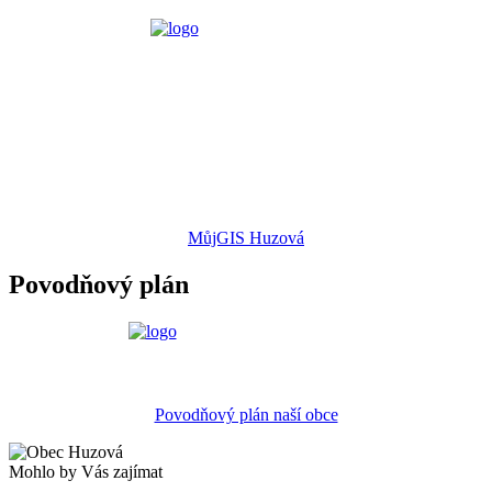
MůjGIS Huzová
Povodňový plán
Povodňový plán naší obce
Mohlo by Vás zajímat