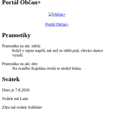
Portál Občan+
Portál Občan+
Pranostiky
Pranostika na akt. měsíc
Když v srpnu naprší, tak než se oběd pojí, všecko slunce
vysuší.
Pranostika na akt. den
Na svatého Kajetána otvírá se stodol brána.
Svátek
Dnes je 7.8.2026
Svátek má
Lada
Zítra má svátek
Soběslav