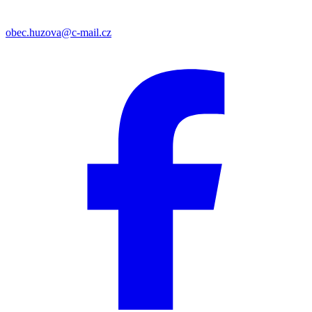
obec.huzova@c-mail.cz