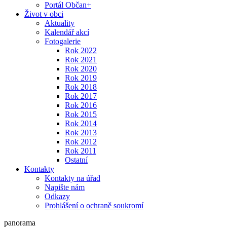
Portál Občan+
Život v obci
Aktuality
Kalendář akcí
Fotogalerie
Rok 2022
Rok 2021
Rok 2020
Rok 2019
Rok 2018
Rok 2017
Rok 2016
Rok 2015
Rok 2014
Rok 2013
Rok 2012
Rok 2011
Ostatní
Kontakty
Kontakty na úřad
Napište nám
Odkazy
Prohlášení o ochraně soukromí
panorama