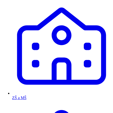
ZŠ a MŠ