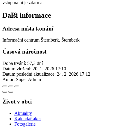
vstup na ni je zdarma.
Další informace
Adresa místa konání
Informační centrum Šternberk, Šternberk
Časová náročnost
Doba trvání: 57,3 dní
Datum vložení:
20. 1. 2026 17:10
Datum poslední aktualizace:
24. 2. 2026 17:12
Autor:
Super Admin
Život v obci
Aktuality
Kalendář akcí
Fotogalerie