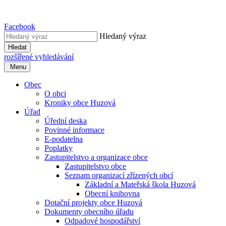
Facebook
Hledaný výraz
Hledat
rozšířené vyhledávání
Menu
Obec
O obci
Kroniky obce Huzová
Úřad
Úřední deska
Povinné informace
E-podatelna
Poplatky
Zastupitelstvo a organizace obce
Zastupitelstvo obce
Seznam organizací zřízených obcí
Základní a Mateřská škola Huzová
Obecní knihovna
Dotační projekty obce Huzová
Dokumenty obecního úřadu
Odpadové hospodářství