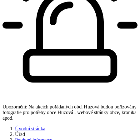
Upozornění: Na akcích pořádaných obcí Huzová budou pořizovány
fotografie pro potřeby obce Huzová - webové stránky obce, kronika
apod.
Úvodní stránka
Úřad
Povinné informace