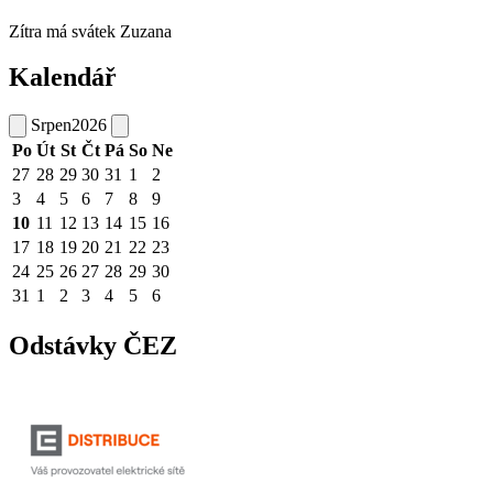
Zítra má svátek
Zuzana
Kalendář
Srpen
2026
Po
Út
St
Čt
Pá
So
Ne
27
28
29
30
31
1
2
3
4
5
6
7
8
9
10
11
12
13
14
15
16
17
18
19
20
21
22
23
24
25
26
27
28
29
30
31
1
2
3
4
5
6
Odstávky ČEZ