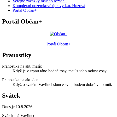
Veřejné zakázky malého rozsahu
Komplexní pozemkové úpravy k.ú. Huzová
Portál Občan+
Portál Občan+
Portál Občan+
Pranostiky
Pranostika na akt. měsíc
Když je v srpnu ráno hodně rosy, mají z toho radost vosy.
Pranostika na akt. den
Když o svatém Vavřinci slunce svítí, budem dobré víno míti.
Svátek
Dnes je 10.8.2026
Svátek má
Vavřinec