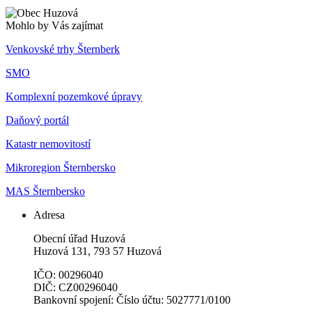
Mohlo by Vás zajímat
Venkovské trhy Šternberk
SMO
Komplexní pozemkové úpravy
Daňový portál
Katastr nemovitostí
Mikroregion Šternbersko
MAS Šternbersko
Adresa
Obecní úřad Huzová
Huzová 131, 793 57 Huzová
IČO: 00296040
DIČ: CZ00296040
Bankovní spojení: Číslo účtu: 5027771/0100