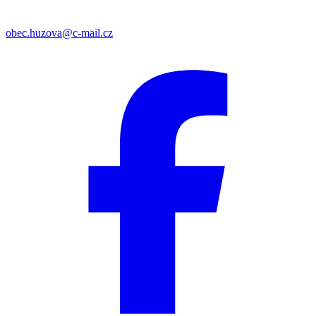
obec.huzova@c-mail.cz