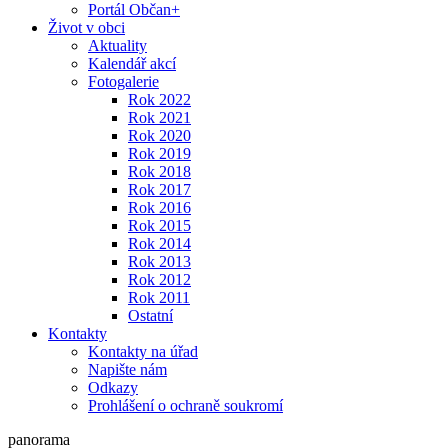
Portál Občan+
Život v obci
Aktuality
Kalendář akcí
Fotogalerie
Rok 2022
Rok 2021
Rok 2020
Rok 2019
Rok 2018
Rok 2017
Rok 2016
Rok 2015
Rok 2014
Rok 2013
Rok 2012
Rok 2011
Ostatní
Kontakty
Kontakty na úřad
Napište nám
Odkazy
Prohlášení o ochraně soukromí
panorama