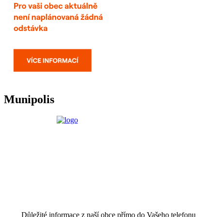
Munipolis
Důležité informace z naší obce přímo do Vašeho telefonu