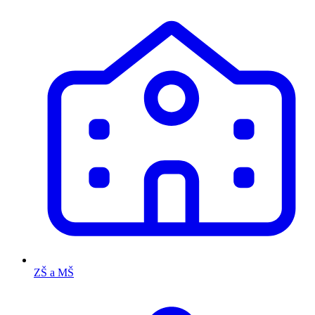
ZŠ a MŠ