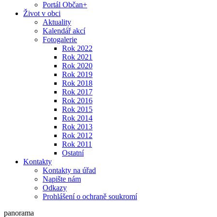
Portál Občan+
Život v obci
Aktuality
Kalendář akcí
Fotogalerie
Rok 2022
Rok 2021
Rok 2020
Rok 2019
Rok 2018
Rok 2017
Rok 2016
Rok 2015
Rok 2014
Rok 2013
Rok 2012
Rok 2011
Ostatní
Kontakty
Kontakty na úřad
Napište nám
Odkazy
Prohlášení o ochraně soukromí
panorama