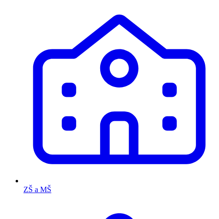
ZŠ a MŠ