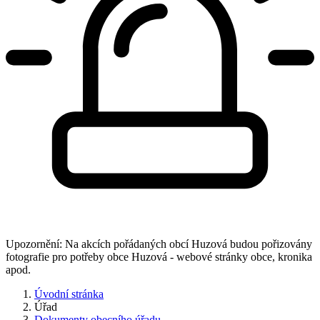
Upozornění: Na akcích pořádaných obcí Huzová budou pořizovány
fotografie pro potřeby obce Huzová - webové stránky obce, kronika
apod.
Úvodní stránka
Úřad
Dokumenty obecního úřadu