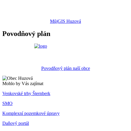
MůjGIS Huzová
Povodňový plán
Povodňový plán naší obce
Mohlo by Vás zajímat
Venkovské trhy Šternberk
SMO
Komplexní pozemkové úpravy
Daňový portál