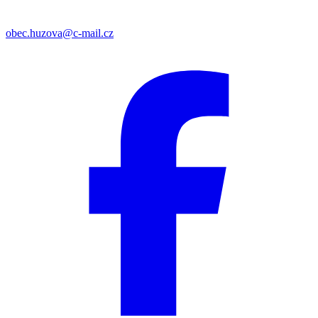
obec.huzova@c-mail.cz