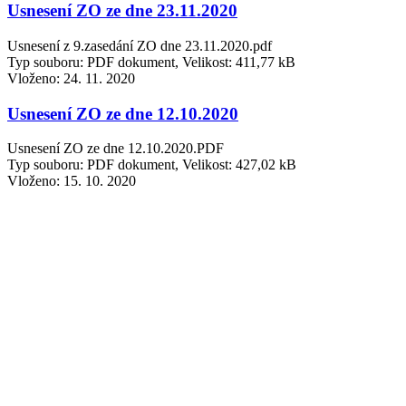
Usnesení ZO ze dne 23.11.2020
Usnesení z 9.zasedání ZO dne 23.11.2020.pdf
Typ souboru: PDF dokument, Velikost: 411,77 kB
Vloženo:
24. 11. 2020
Usnesení ZO ze dne 12.10.2020
Usnesení ZO ze dne 12.10.2020.PDF
Typ souboru: PDF dokument, Velikost: 427,02 kB
Vloženo:
15. 10. 2020
Usnesení ZO ze dne 14.9.2020
Usnesení ze dne 14.9.2020.PDF
Typ souboru: PDF dokument, Velikost: 883,08 kB
Vloženo:
17. 9. 2020
Usnesení ZO ze dne 13.7.2020
Usnesení.PDF
Typ souboru: PDF dokument, Velikost: 271,93 kB
Vloženo:
14. 7. 2020