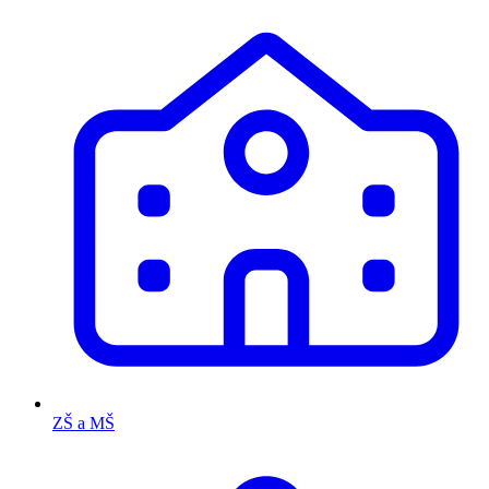
ZŠ a MŠ