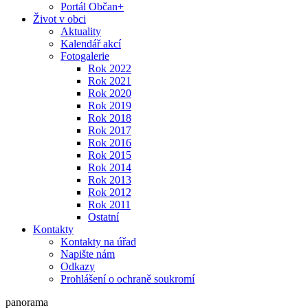
Portál Občan+
Život v obci
Aktuality
Kalendář akcí
Fotogalerie
Rok 2022
Rok 2021
Rok 2020
Rok 2019
Rok 2018
Rok 2017
Rok 2016
Rok 2015
Rok 2014
Rok 2013
Rok 2012
Rok 2011
Ostatní
Kontakty
Kontakty na úřad
Napište nám
Odkazy
Prohlášení o ochraně soukromí
panorama