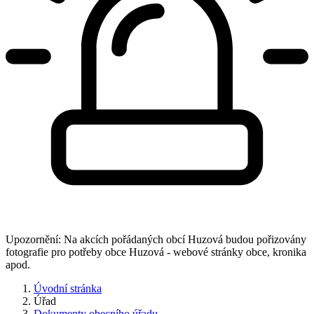
Upozornění: Na akcích pořádaných obcí Huzová budou pořizovány
fotografie pro potřeby obce Huzová - webové stránky obce, kronika
apod.
Úvodní stránka
Úřad
Dokumenty obecního úřadu