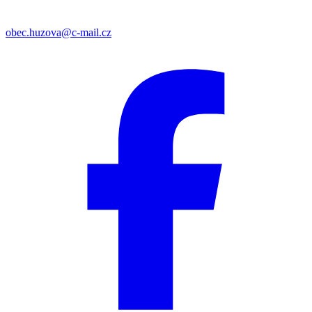
obec.huzova@c-mail.cz