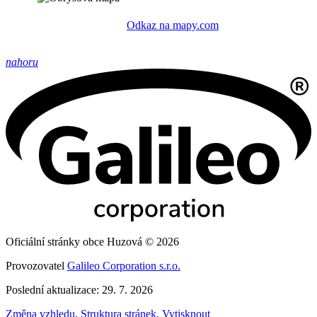
Odkaz na mapy.com
nahoru
Oficiální stránky obce Huzová © 2026
Provozovatel
Galileo Corporation s.r.o.
Poslední aktualizace: 29. 7. 2026
Změna vzhledu
,
Struktura stránek
,
Vytisknout