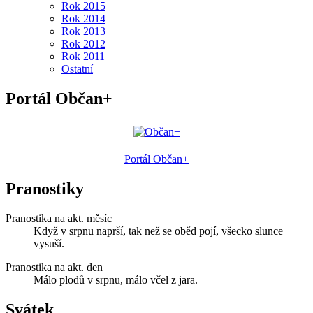
Rok 2015
Rok 2014
Rok 2013
Rok 2012
Rok 2011
Ostatní
Portál Občan+
Portál Občan+
Pranostiky
Pranostika na akt. měsíc
Když v srpnu naprší, tak než se oběd pojí, všecko slunce
vysuší.
Pranostika na akt. den
Málo plodů v srpnu, málo včel z jara.
Svátek