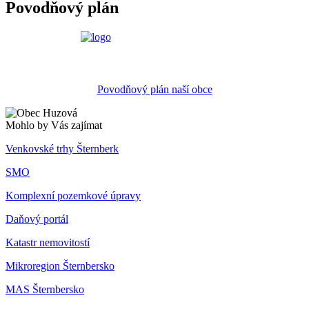
Povodňový plán
Povodňový plán naší obce
Mohlo by Vás zajímat
Venkovské trhy Šternberk
SMO
Komplexní pozemkové úpravy
Daňový portál
Katastr nemovitostí
Mikroregion Šternbersko
MAS Šternbersko