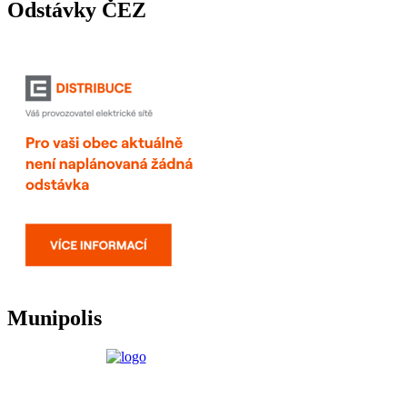
Odstávky ČEZ
Munipolis