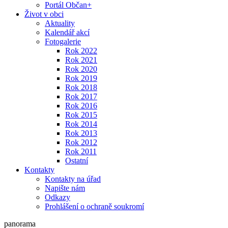
Portál Občan+
Život v obci
Aktuality
Kalendář akcí
Fotogalerie
Rok 2022
Rok 2021
Rok 2020
Rok 2019
Rok 2018
Rok 2017
Rok 2016
Rok 2015
Rok 2014
Rok 2013
Rok 2012
Rok 2011
Ostatní
Kontakty
Kontakty na úřad
Napište nám
Odkazy
Prohlášení o ochraně soukromí
panorama