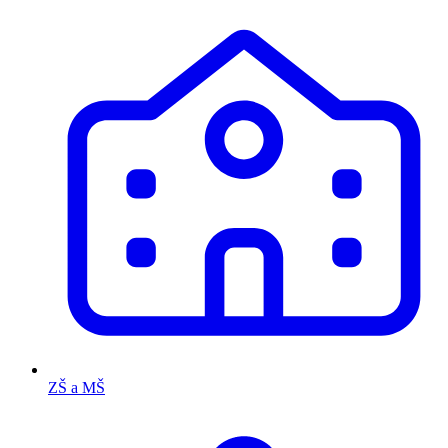
ZŠ a MŠ