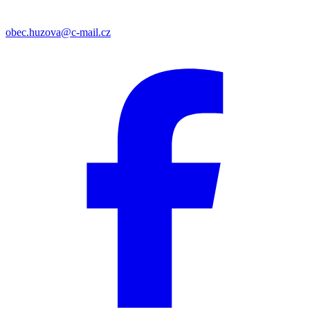
obec.huzova@c-mail.cz