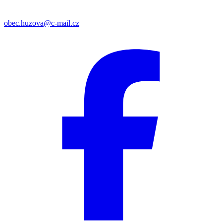
obec.huzova@c-mail.cz