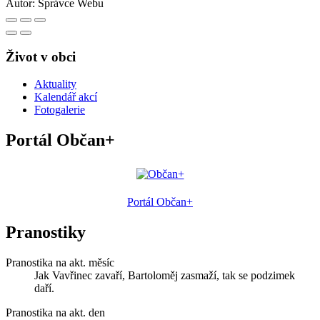
Autor:
Správce Webu
Život v obci
Aktuality
Kalendář akcí
Fotogalerie
Portál Občan+
Portál Občan+
Pranostiky
Pranostika na akt. měsíc
Jak Vavřinec zavaří, Bartoloměj zasmaží, tak se podzimek
daří.
Pranostika na akt. den