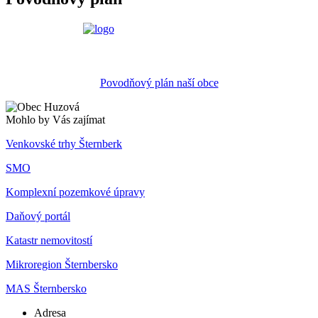
Povodňový plán naší obce
Mohlo by Vás zajímat
Venkovské trhy Šternberk
SMO
Komplexní pozemkové úpravy
Daňový portál
Katastr nemovitostí
Mikroregion Šternbersko
MAS Šternbersko
Adresa