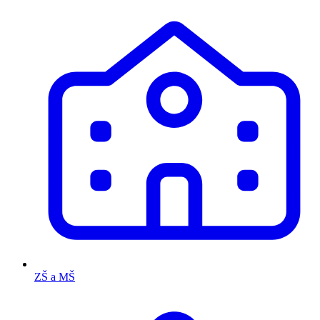
ZŠ a MŠ