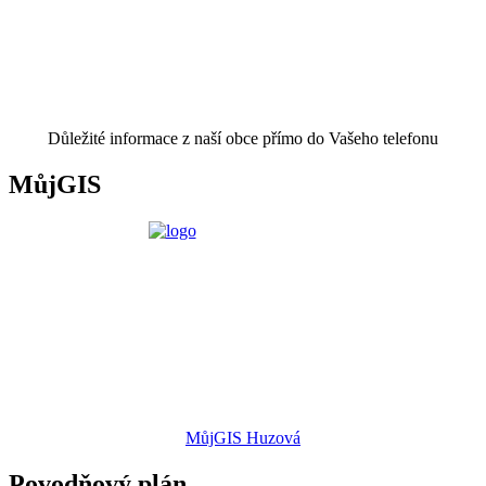
Důležité informace z naší obce přímo do Vašeho telefonu
MůjGIS
MůjGIS Huzová
Povodňový plán