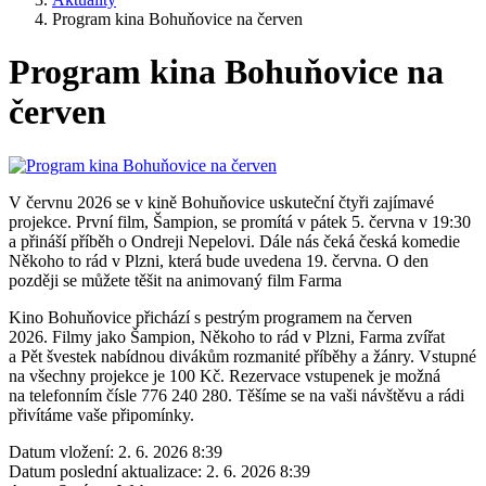
Program kina Bohuňovice na červen
Program kina Bohuňovice na
červen
V červnu 2026 se v kině Bohuňovice uskuteční čtyři zajímavé
projekce. První film, Šampion, se promítá v pátek 5. června v 19:30
a přináší příběh o Ondreji Nepelovi. Dále nás čeká česká komedie
Někoho to rád v Plzni, která bude uvedena 19. června. O den
později se můžete těšit na animovaný film Farma
Kino Bohuňovice přichází s pestrým programem na červen
2026. Filmy jako Šampion, Někoho to rád v Plzni, Farma zvířat
a Pět švestek nabídnou divákům rozmanité příběhy a žánry. Vstupné
na všechny projekce je 100 Kč. Rezervace vstupenek je možná
na telefonním čísle 776 240 280. Těšíme se na vaši návštěvu a rádi
přivítáme vaše připomínky.
Datum vložení:
2. 6. 2026 8:39
Datum poslední aktualizace:
2. 6. 2026 8:39