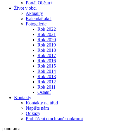
Portál Občan+
Život v obci
Aktuality
Kalendář akcí
Fotogalerie
Rok 2022
Rok 2021
Rok 2020
Rok 2019
Rok 2018
Rok 2017
Rok 2016
Rok 2015
Rok 2014
Rok 2013
Rok 2012
Rok 2011
Ostatní
Kontakty
Kontakty na úřad
Napište nám
Odkazy
Prohlášení o ochraně soukromí
panorama