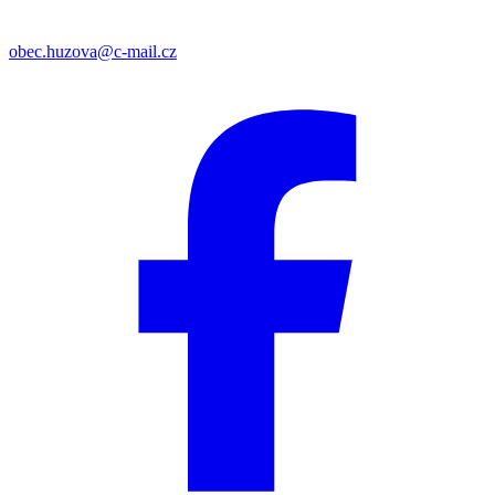
obec.huzova@c-mail.cz