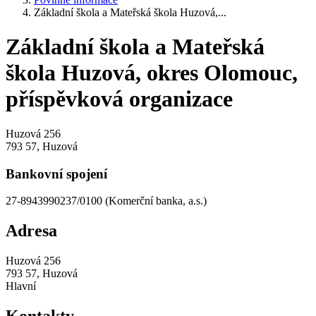
Základní škola a Mateřská škola Huzová,...
Základní škola a Mateřská
škola Huzová, okres Olomouc,
příspěvková organizace
Huzová 256
793 57, Huzová
Bankovní spojení
27-8943990237/0100 (Komerční banka, a.s.)
Adresa
Huzová 256
793 57, Huzová
Hlavní