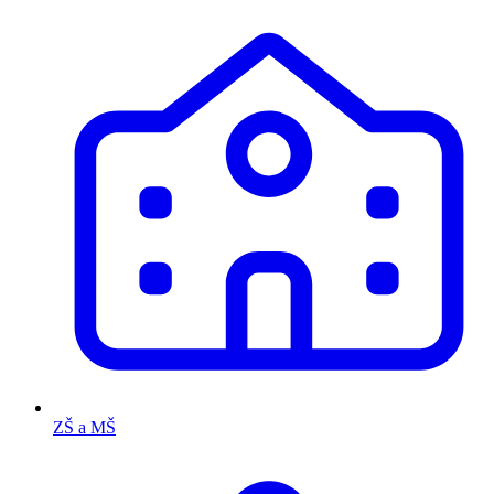
ZŠ a MŠ