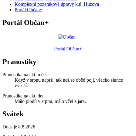
Komplexní pozemkové úpravy k.ú. Huzová
Portál Občan+
Portál Občan+
Portál Občan+
Pranostiky
Pranostika na akt. měsíc
Když v srpnu naprší, tak než se oběd pojí, všecko slunce
vysuší.
Pranostika na akt. den
Málo plodů v srpnu, málo včel z jara.
Svátek
Dnes je 8.8.2026