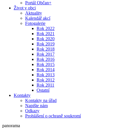
Portál Občan+
Život v obci
Aktuality
Kalendář akcí
Fotogalerie
Rok 2022
Rok 2021
Rok 2020
Rok 2019
Rok 2018
Rok 2017
Rok 2016
Rok 2015
Rok 2014
Rok 2013
Rok 2012
Rok 2011
Ostatní
Kontakty
Kontakty na úřad
Napište nám
Odkazy
Prohlášení o ochraně soukromí
panorama