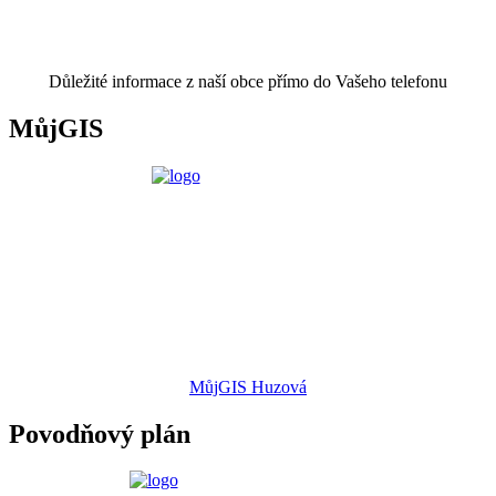
Důležité informace z naší obce přímo do Vašeho telefonu
MůjGIS
MůjGIS Huzová
Povodňový plán