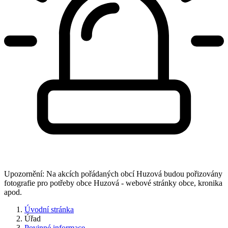
Upozornění: Na akcích pořádaných obcí Huzová budou pořizovány
fotografie pro potřeby obce Huzová - webové stránky obce, kronika
apod.
Úvodní stránka
Úřad
Povinné informace