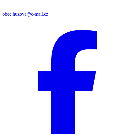
obec.huzova@c-mail.cz