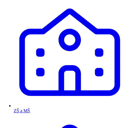
ZŠ a MŠ