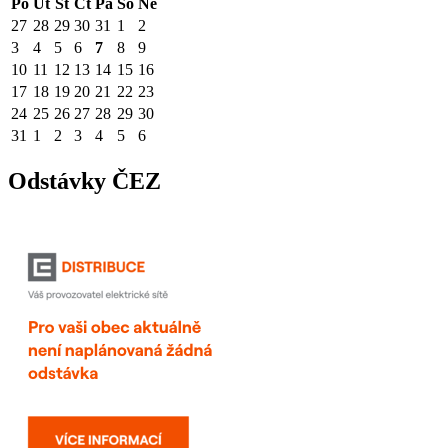
Po
Út
St
Čt
Pá
So
Ne
27
28
29
30
31
1
2
3
4
5
6
7
8
9
10
11
12
13
14
15
16
17
18
19
20
21
22
23
24
25
26
27
28
29
30
31
1
2
3
4
5
6
Odstávky ČEZ