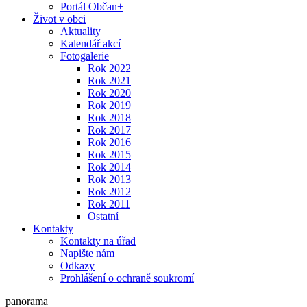
Portál Občan+
Život v obci
Aktuality
Kalendář akcí
Fotogalerie
Rok 2022
Rok 2021
Rok 2020
Rok 2019
Rok 2018
Rok 2017
Rok 2016
Rok 2015
Rok 2014
Rok 2013
Rok 2012
Rok 2011
Ostatní
Kontakty
Kontakty na úřad
Napište nám
Odkazy
Prohlášení o ochraně soukromí
panorama