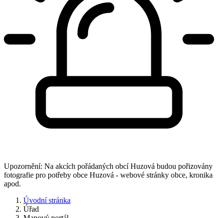
Upozornění: Na akcích pořádaných obcí Huzová budou pořizovány
fotografie pro potřeby obce Huzová - webové stránky obce, kronika
apod.
Úvodní stránka
Úřad
Mapový portál