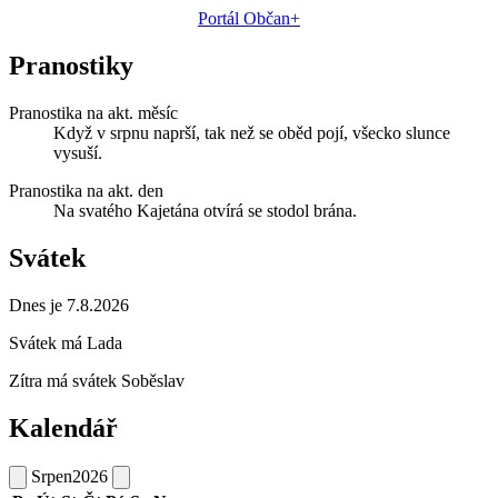
Portál Občan+
Pranostiky
Pranostika na akt. měsíc
Když v srpnu naprší, tak než se oběd pojí, všecko slunce
vysuší.
Pranostika na akt. den
Na svatého Kajetána otvírá se stodol brána.
Svátek
Dnes je 7.8.2026
Svátek má
Lada
Zítra má svátek
Soběslav
Kalendář
Srpen
2026