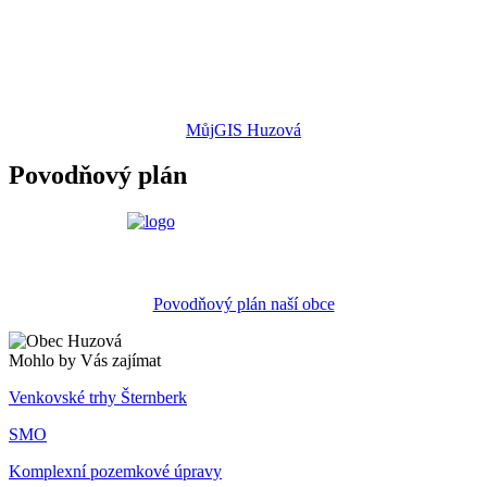
MůjGIS Huzová
Povodňový plán
Povodňový plán naší obce
Mohlo by Vás zajímat
Venkovské trhy Šternberk
SMO
Komplexní pozemkové úpravy