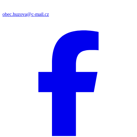
obec.huzova@c-mail.cz