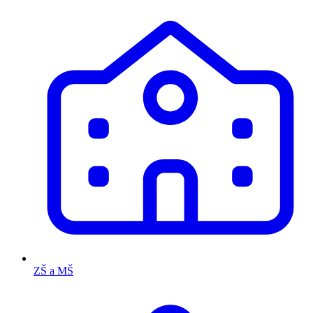
ZŠ a MŠ