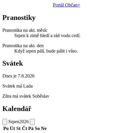
Portál Občan+
Pranostiky
Pranostika na akt. měsíc
Srpen k zimě hledí a rád vodu cedí.
Pranostika na akt. den
Když srpen pálí, bude pálit i víno.
Svátek
Dnes je 7.8.2026
Svátek má
Lada
Zítra má svátek
Soběslav
Kalendář
Srpen
2026
Po
Út
St
Čt
Pá
So
Ne