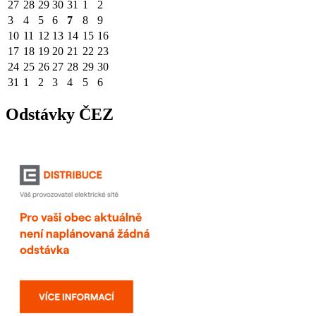
27
28
29
30
31
1
2
3
4
5
6
7
8
9
10
11
12
13
14
15
16
17
18
19
20
21
22
23
24
25
26
27
28
29
30
31
1
2
3
4
5
6
Odstávky ČEZ