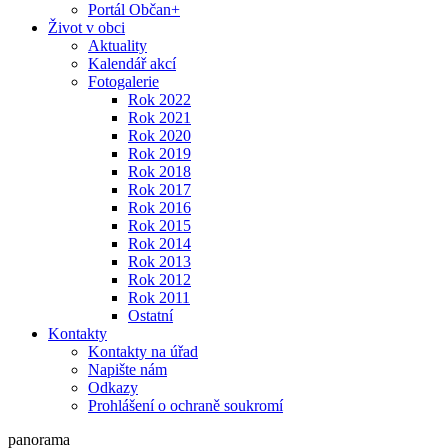
Portál Občan+
Život v obci
Aktuality
Kalendář akcí
Fotogalerie
Rok 2022
Rok 2021
Rok 2020
Rok 2019
Rok 2018
Rok 2017
Rok 2016
Rok 2015
Rok 2014
Rok 2013
Rok 2012
Rok 2011
Ostatní
Kontakty
Kontakty na úřad
Napište nám
Odkazy
Prohlášení o ochraně soukromí
panorama