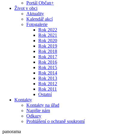
Portál Občan+
Život v obci
Aktuality
Kalendář akcí
Fotogalerie
Rok 2022
Rok 2021
Rok 2020
Rok 2019
Rok 2018
Rok 2017
Rok 2016
Rok 2015
Rok 2014
Rok 2013
Rok 2012
Rok 2011
Ostatní
Kontakty
Kontakty na úřad
Napište nám
Odkazy
Prohlášení o ochraně soukromí
panorama