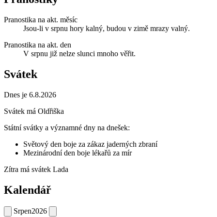
Pranostika na akt. měsíc
Jsou-li v srpnu hory kalný, budou v zimě mrazy valný.
Pranostika na akt. den
V srpnu již nelze slunci mnoho věřit.
Svátek
Dnes je 6.8.2026
Svátek má
Oldřiška
Státní svátky a významné dny na dnešek:
Světový den boje za zákaz jaderných zbraní
Mezinárodní den boje lékařů za mír
Zítra má svátek
Lada
Kalendář
Srpen
2026