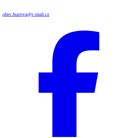
obec.huzova@c-mail.cz