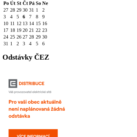
Po
Út
St
Čt
Pá
So
Ne
27
28
29
30
31
1
2
3
4
5
6
7
8
9
10
11
12
13
14
15
16
17
18
19
20
21
22
23
24
25
26
27
28
29
30
31
1
2
3
4
5
6
Odstávky ČEZ