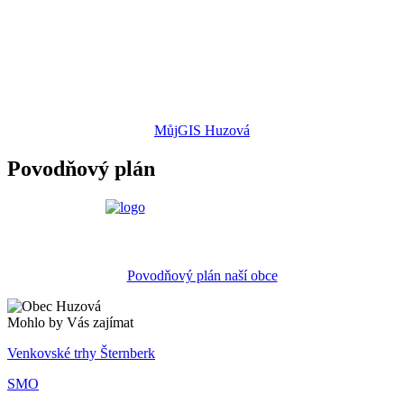
MůjGIS Huzová
Povodňový plán
Povodňový plán naší obce
Mohlo by Vás zajímat
Venkovské trhy Šternberk
SMO