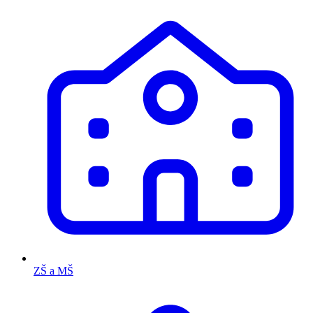
ZŠ a MŠ