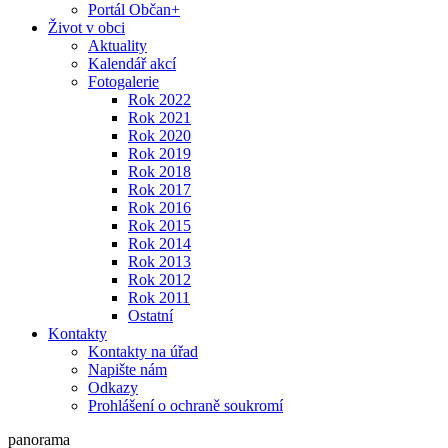
Portál Občan+
Život v obci
Aktuality
Kalendář akcí
Fotogalerie
Rok 2022
Rok 2021
Rok 2020
Rok 2019
Rok 2018
Rok 2017
Rok 2016
Rok 2015
Rok 2014
Rok 2013
Rok 2012
Rok 2011
Ostatní
Kontakty
Kontakty na úřad
Napište nám
Odkazy
Prohlášení o ochraně soukromí
panorama