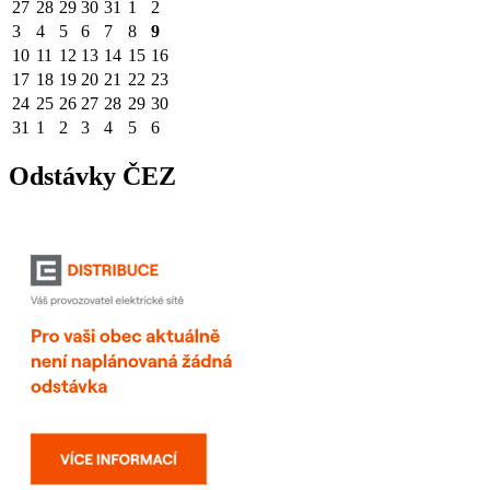
27
28
29
30
31
1
2
3
4
5
6
7
8
9
10
11
12
13
14
15
16
17
18
19
20
21
22
23
24
25
26
27
28
29
30
31
1
2
3
4
5
6
Odstávky ČEZ