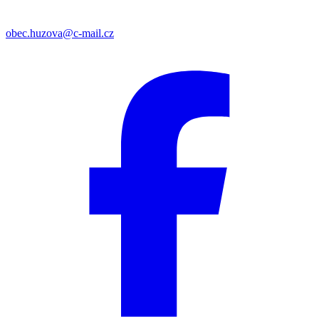
obec.huzova@c-mail.cz