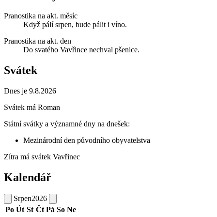
Pranostika na akt. měsíc
Když pálí srpen, bude pálit i víno.
Pranostika na akt. den
Do svatého Vavřince nechval pšenice.
Svátek
Dnes je 9.8.2026
Svátek má
Roman
Státní svátky a významné dny na dnešek:
Mezinárodní den původního obyvatelstva
Zítra má svátek
Vavřinec
Kalendář
Srpen
2026
Po
Út
St
Čt
Pá
So
Ne