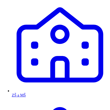
ZŠ a MŠ