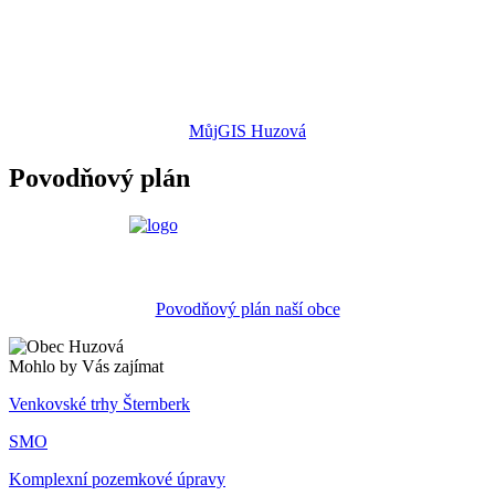
MůjGIS Huzová
Povodňový plán
Povodňový plán naší obce
Mohlo by Vás zajímat
Venkovské trhy Šternberk
SMO
Komplexní pozemkové úpravy