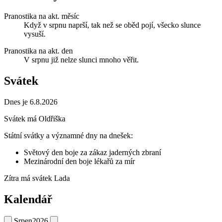
Pranostika na akt. měsíc
Když v srpnu naprší, tak než se oběd pojí, všecko slunce
vysuší.
Pranostika na akt. den
V srpnu již nelze slunci mnoho věřit.
Svátek
Dnes je 6.8.2026
Svátek má
Oldřiška
Státní svátky a významné dny na dnešek:
Světový den boje za zákaz jaderných zbraní
Mezinárodní den boje lékařů za mír
Zítra má svátek
Lada
Kalendář
Srpen
2026