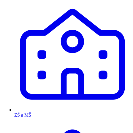
ZŠ a MŠ