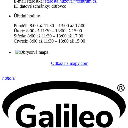
E-mail starostka:
starosta.huzova@centrum.cz
ID datové schránky: d8fbvcc
Úřední hodiny
Pondělí: 8:00 až 11:30 – 13:00 až 17:00
Úterý: 8:00 až 11:30 – 13:00 až 15:00
Středa: 8:00 až 11:30 – 13:00 až 17:00
Čtvrtek: 8:00 až 11:30 – 13:00 až 15:00
Odkaz na mapy.com
nahoru