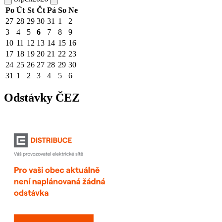
Po
Út
St
Čt
Pá
So
Ne
27
28
29
30
31
1
2
3
4
5
6
7
8
9
10
11
12
13
14
15
16
17
18
19
20
21
22
23
24
25
26
27
28
29
30
31
1
2
3
4
5
6
Odstávky ČEZ