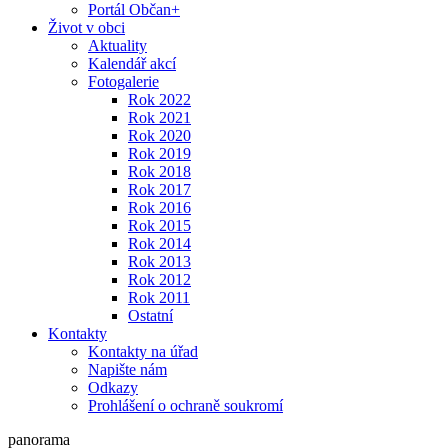
Portál Občan+
Život v obci
Aktuality
Kalendář akcí
Fotogalerie
Rok 2022
Rok 2021
Rok 2020
Rok 2019
Rok 2018
Rok 2017
Rok 2016
Rok 2015
Rok 2014
Rok 2013
Rok 2012
Rok 2011
Ostatní
Kontakty
Kontakty na úřad
Napište nám
Odkazy
Prohlášení o ochraně soukromí
panorama