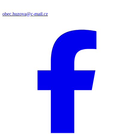
obec.huzova@c-mail.cz