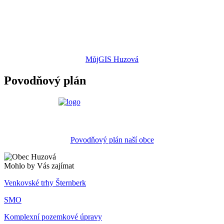
MůjGIS Huzová
Povodňový plán
Povodňový plán naší obce
Mohlo by Vás zajímat
Venkovské trhy Šternberk
SMO
Komplexní pozemkové úpravy