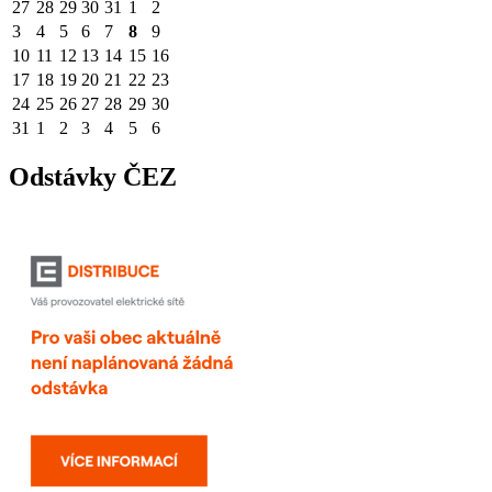
27
28
29
30
31
1
2
3
4
5
6
7
8
9
10
11
12
13
14
15
16
17
18
19
20
21
22
23
24
25
26
27
28
29
30
31
1
2
3
4
5
6
Odstávky ČEZ