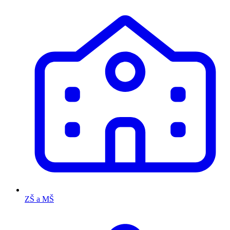
ZŠ a MŠ