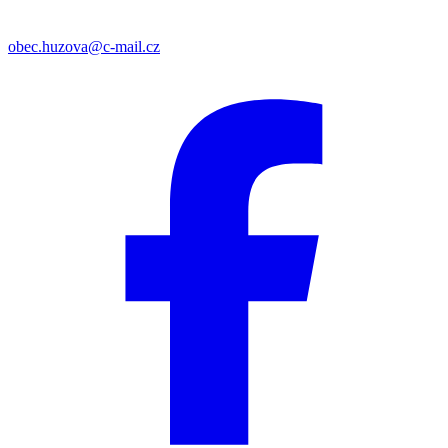
obec.huzova@c-mail.cz