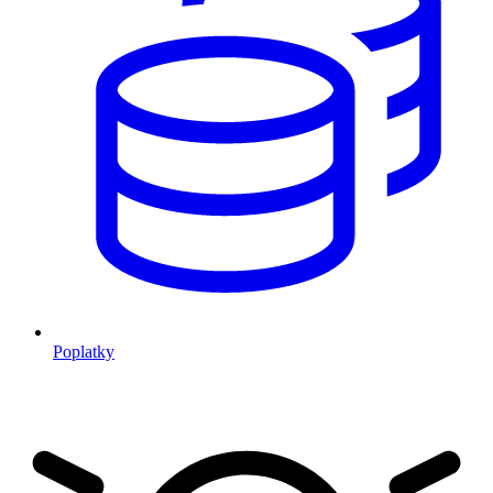
Poplatky