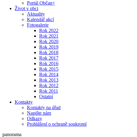
Portál Občan+
Život v obci
Aktuality
Kalendář akcí
Fotogalerie
Rok 2022
Rok 2021
Rok 2020
Rok 2019
Rok 2018
Rok 2017
Rok 2016
Rok 2015
Rok 2014
Rok 2013
Rok 2012
Rok 2011
Ostatní
Kontakty
Kontakty na úřad
Napište nám
Odkazy
Prohlášení o ochraně soukromí
panorama