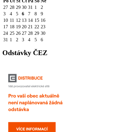
Po
Út
St
Čt
Pá
So
Ne
27
28
29
30
31
1
2
3
4
5
6
7
8
9
10
11
12
13
14
15
16
17
18
19
20
21
22
23
24
25
26
27
28
29
30
31
1
2
3
4
5
6
Odstávky ČEZ