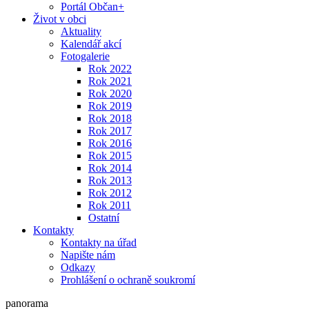
Portál Občan+
Život v obci
Aktuality
Kalendář akcí
Fotogalerie
Rok 2022
Rok 2021
Rok 2020
Rok 2019
Rok 2018
Rok 2017
Rok 2016
Rok 2015
Rok 2014
Rok 2013
Rok 2012
Rok 2011
Ostatní
Kontakty
Kontakty na úřad
Napište nám
Odkazy
Prohlášení o ochraně soukromí
panorama