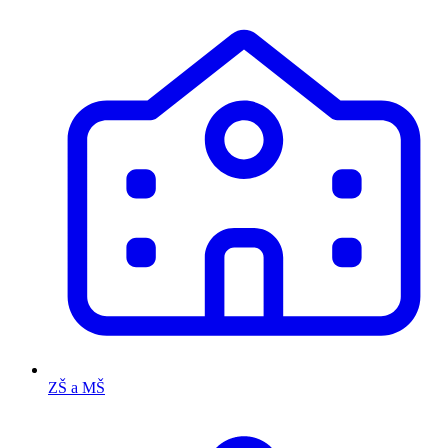
ZŠ a MŠ