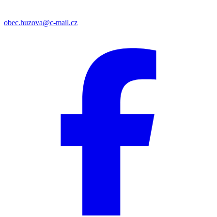
obec.huzova@c-mail.cz