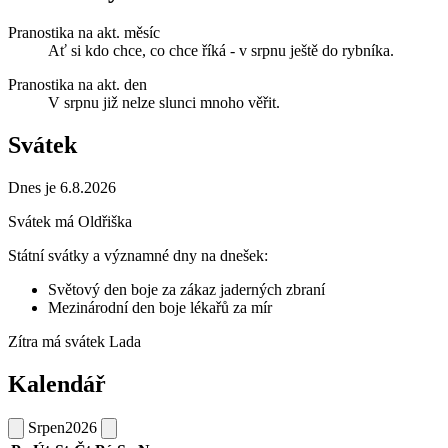
Pranostika na akt. měsíc
Ať si kdo chce, co chce říká - v srpnu ještě do rybníka.
Pranostika na akt. den
V srpnu již nelze slunci mnoho věřit.
Svátek
Dnes je 6.8.2026
Svátek má
Oldřiška
Státní svátky a významné dny na dnešek:
Světový den boje za zákaz jaderných zbraní
Mezinárodní den boje lékařů za mír
Zítra má svátek
Lada
Kalendář
Srpen
2026