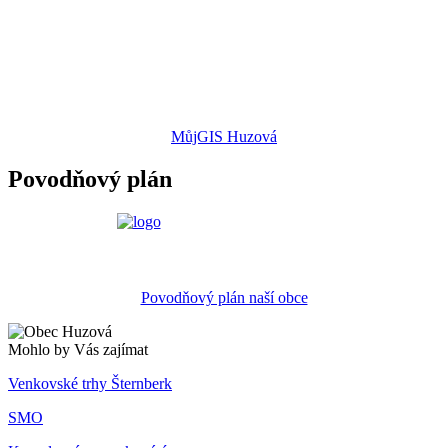
MůjGIS Huzová
Povodňový plán
Povodňový plán naší obce
Mohlo by Vás zajímat
Venkovské trhy Šternberk
SMO