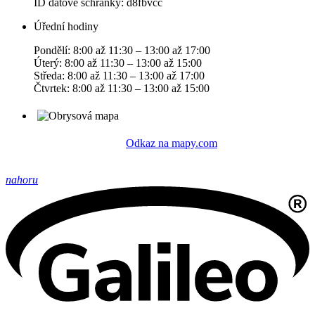
ID datové schránky: d8fbvcc
Úřední hodiny
Pondělí: 8:00 až 11:30 – 13:00 až 17:00
Úterý: 8:00 až 11:30 – 13:00 až 15:00
Středa: 8:00 až 11:30 – 13:00 až 17:00
Čtvrtek: 8:00 až 11:30 – 13:00 až 15:00
Odkaz na mapy.com
nahoru