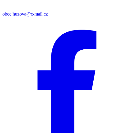
obec.huzova@c-mail.cz