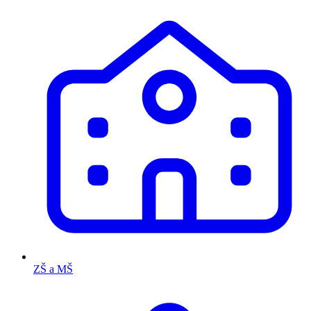
ZŠ a MŠ