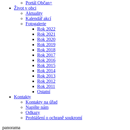
Portál Občan+
Život v obci
Aktuality
Kalendář akcí
Fotogalerie
Rok 2022
Rok 2021
Rok 2020
Rok 2019
Rok 2018
Rok 2017
Rok 2016
Rok 2015
Rok 2014
Rok 2013
Rok 2012
Rok 2011
Ostatní
Kontakty
Kontakty na úřad
Napište nám
Odkazy
Prohlášení o ochraně soukromí
panorama