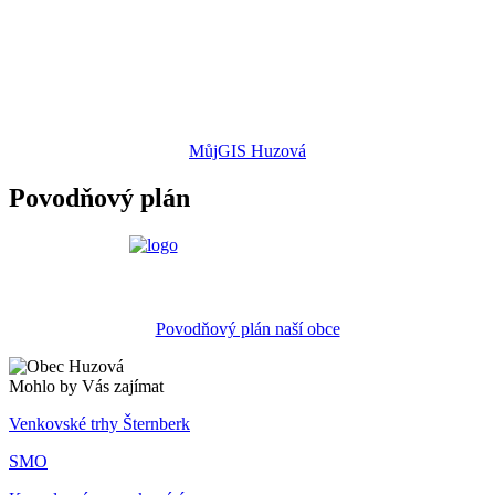
MůjGIS Huzová
Povodňový plán
Povodňový plán naší obce
Mohlo by Vás zajímat
Venkovské trhy Šternberk
SMO