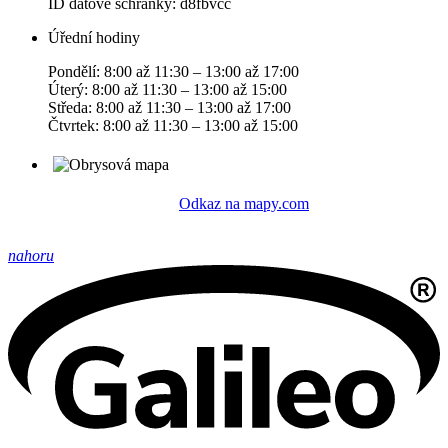
ID datové schránky: d8fbvcc
Úřední hodiny
Pondělí: 8:00 až 11:30 – 13:00 až 17:00
Úterý: 8:00 až 11:30 – 13:00 až 15:00
Středa: 8:00 až 11:30 – 13:00 až 17:00
Čtvrtek: 8:00 až 11:30 – 13:00 až 15:00
Odkaz na mapy.com
nahoru