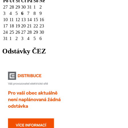
Po
Út
St
Čt
Pá
So
Ne
27
28
29
30
31
1
2
3
4
5
6
7
8
9
10
11
12
13
14
15
16
17
18
19
20
21
22
23
24
25
26
27
28
29
30
31
1
2
3
4
5
6
Odstávky ČEZ