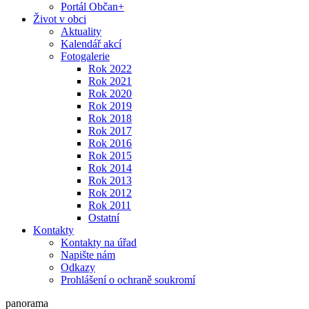
Portál Občan+
Život v obci
Aktuality
Kalendář akcí
Fotogalerie
Rok 2022
Rok 2021
Rok 2020
Rok 2019
Rok 2018
Rok 2017
Rok 2016
Rok 2015
Rok 2014
Rok 2013
Rok 2012
Rok 2011
Ostatní
Kontakty
Kontakty na úřad
Napište nám
Odkazy
Prohlášení o ochraně soukromí
panorama