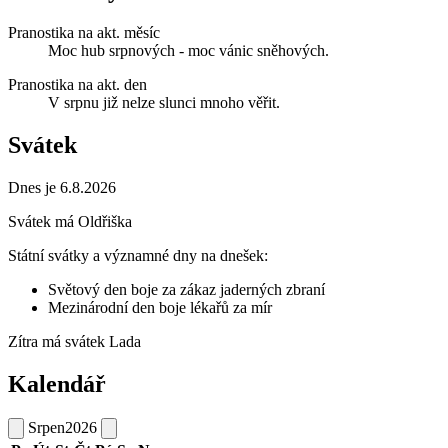
Pranostika na akt. měsíc
Moc hub srpnových - moc vánic sněhových.
Pranostika na akt. den
V srpnu již nelze slunci mnoho věřit.
Svátek
Dnes je 6.8.2026
Svátek má
Oldřiška
Státní svátky a významné dny na dnešek:
Světový den boje za zákaz jaderných zbraní
Mezinárodní den boje lékařů za mír
Zítra má svátek
Lada
Kalendář
Srpen
2026