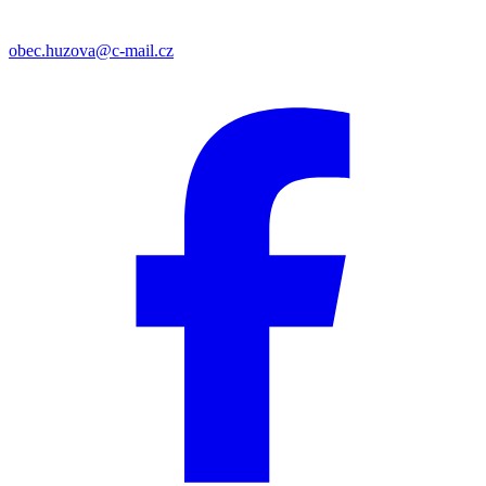
obec.huzova@c-mail.cz