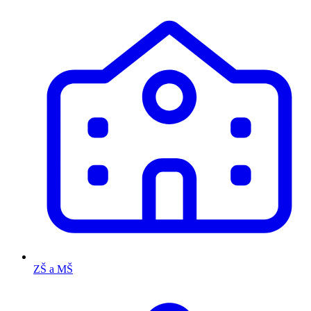
ZŠ a MŠ