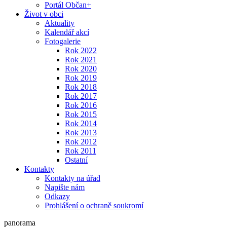
Portál Občan+
Život v obci
Aktuality
Kalendář akcí
Fotogalerie
Rok 2022
Rok 2021
Rok 2020
Rok 2019
Rok 2018
Rok 2017
Rok 2016
Rok 2015
Rok 2014
Rok 2013
Rok 2012
Rok 2011
Ostatní
Kontakty
Kontakty na úřad
Napište nám
Odkazy
Prohlášení o ochraně soukromí
panorama