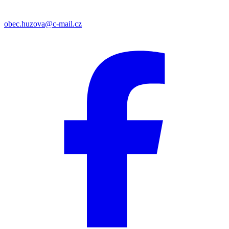
obec.huzova@c-mail.cz