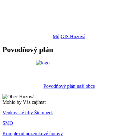
MůjGIS Huzová
Povodňový plán
Povodňový plán naší obce
Mohlo by Vás zajímat
Venkovské trhy Šternberk
SMO
Komplexní pozemkové úpravy