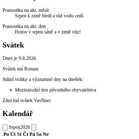
Pranostika na akt. měsíc
Srpen k zimě hledí a rád vodu cedí.
Pranostika na akt. den
Hotov v srpnu sáně a v zimě vůz!
Svátek
Dnes je 9.8.2026
Svátek má
Roman
Státní svátky a významné dny na dnešek:
Mezinárodní den původního obyvatelstva
Zítra má svátek
Vavřinec
Kalendář
Srpen
2026
Po
Út
St
Čt
Pá
So
Ne