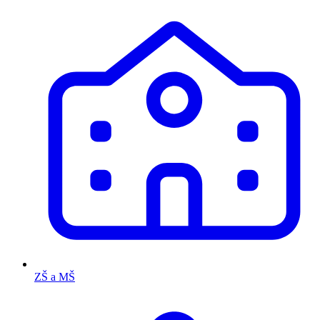
ZŠ a MŠ