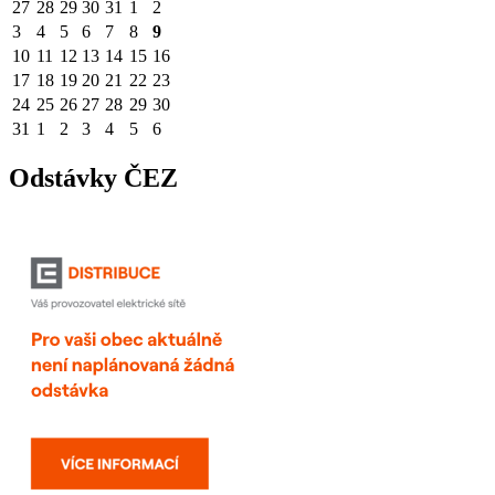
27
28
29
30
31
1
2
3
4
5
6
7
8
9
10
11
12
13
14
15
16
17
18
19
20
21
22
23
24
25
26
27
28
29
30
31
1
2
3
4
5
6
Odstávky ČEZ