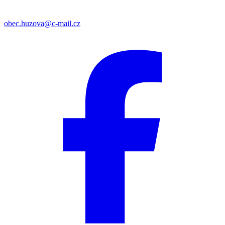
obec.huzova@c-mail.cz