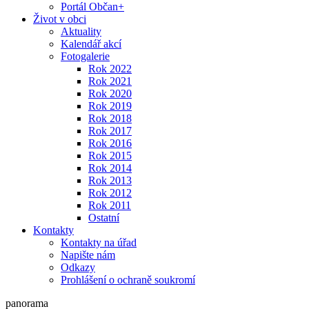
Portál Občan+
Život v obci
Aktuality
Kalendář akcí
Fotogalerie
Rok 2022
Rok 2021
Rok 2020
Rok 2019
Rok 2018
Rok 2017
Rok 2016
Rok 2015
Rok 2014
Rok 2013
Rok 2012
Rok 2011
Ostatní
Kontakty
Kontakty na úřad
Napište nám
Odkazy
Prohlášení o ochraně soukromí
panorama