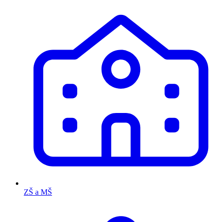
ZŠ a MŠ