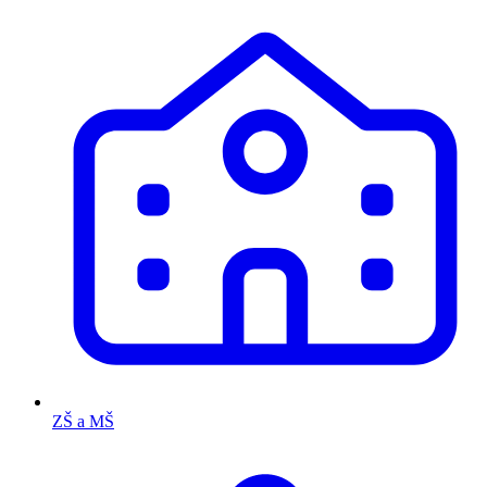
ZŠ a MŠ