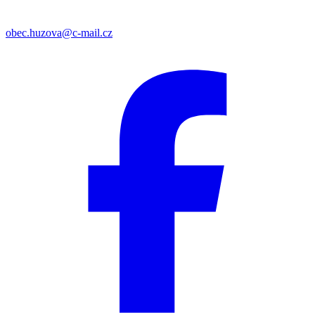
obec.huzova@c-mail.cz