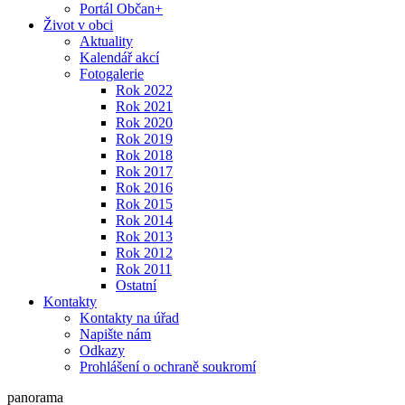
Portál Občan+
Život v obci
Aktuality
Kalendář akcí
Fotogalerie
Rok 2022
Rok 2021
Rok 2020
Rok 2019
Rok 2018
Rok 2017
Rok 2016
Rok 2015
Rok 2014
Rok 2013
Rok 2012
Rok 2011
Ostatní
Kontakty
Kontakty na úřad
Napište nám
Odkazy
Prohlášení o ochraně soukromí
panorama